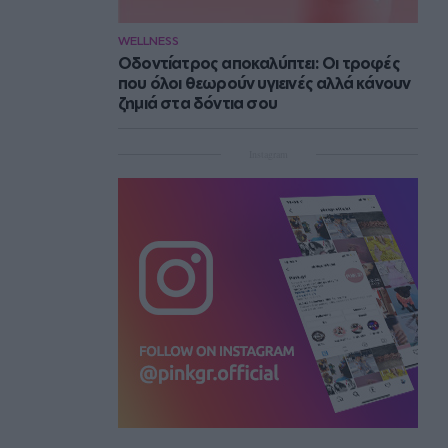
WELLNESS
Οδοντίατρος αποκαλύπτει: Οι τροφές
που όλοι θεωρούν υγιεινές αλλά κάνουν
ζημιά στα δόντια σου
Instagram