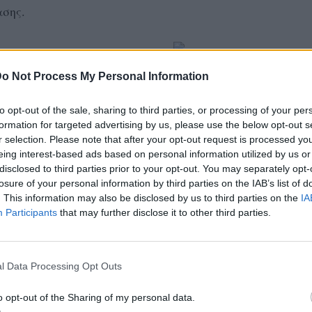
ασης.
o Not Process My Personal Information
α θα βελτιωθούν με νέες
to opt-out of the sale, sharing to third parties, or processing of your per
formation for targeted advertising by us, please use the below opt-out s
r selection. Please note that after your opt-out request is processed y
eing interest-based ads based on personal information utilized by us or
disclosed to third parties prior to your opt-out. You may separately opt-
losure of your personal information by third parties on the IAB’s list of
ΜΙΣΗ
. This information may also be disclosed by us to third parties on the
IA
Participants
that may further disclose it to other third parties.
l Data Processing Opt Outs
o opt-out of the Sharing of my personal data.