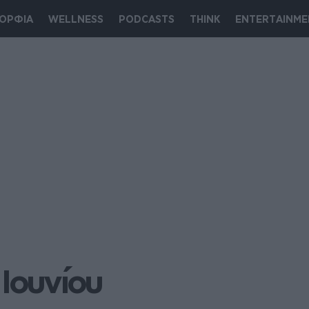
ΟΡΦΙΑ
WELLNESS
PODCASTS
THINK
ENTERTAINME
 Ιουνίου