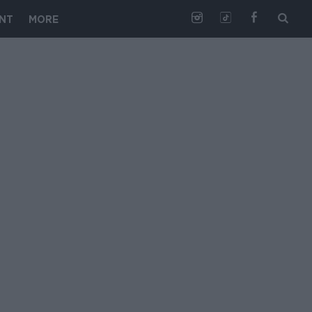
NT
MORE