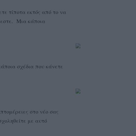
τε τίποτα εκτός από το να
θεστε. Mια κάποια
κάποια σχέδια που κάνετε
επτομέρειες στο νέο σας
σχοληθείτε με αυτό