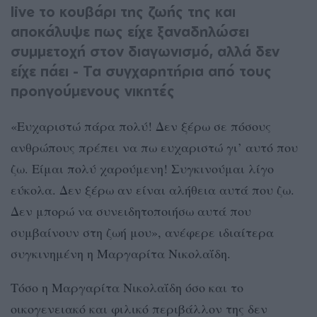
live το κουβάρι της ζωής της και
αποκάλυψε πως είχε ξαναδηλώσει
συμμετοχή στον διαγωνισμό, αλλά δεν
είχε πάει - Τα συγχαρητήρια από τους
προηγούμενους νικητές
«Ευχαριστώ πάρα πολύ! Δεν ξέρω σε πόσους
ανθρώπους πρέπει να πω ευχαριστώ γι’ αυτό που
ζω. Είμαι πολύ χαρούμενη! Συγκινούμαι λίγο
εύκολα. Δεν ξέρω αν είναι αλήθεια αυτά που ζω.
Δεν μπορώ να συνειδητοποιήσω αυτά που
συμβαίνουν στη ζωή μου», ανέφερε ιδιαίτερα
συγκινημένη η Μαργαρίτα Νικολαΐδη.
Τόσο η Μαργαρίτα Νικολαΐδη όσο και το
οικογενειακό και φιλικό περιβάλλον της δεν