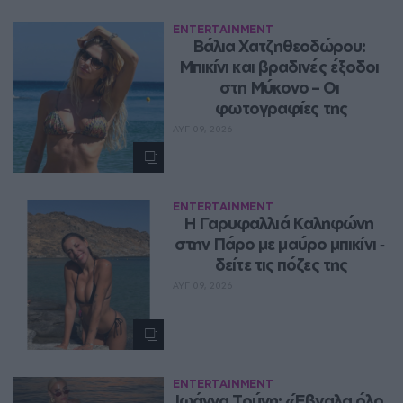
ENTERTAINMENT
Βάλια Χατζηθεοδώρου: 
Μπικίνι και βραδινές έξοδοι 
στη Μύκονο – Οι 
φωτογραφίες της
ΑΥΓ 09, 2026
ENTERTAINMENT
Η Γαρυφαλλιά Καληφώνη 
στην Πάρο με μαύρο μπικίνι ‑ 
δείτε τις πόζες της
ΑΥΓ 09, 2026
ENTERTAINMENT
Ιωάννα Τούνη: «Έβγαλα όλο 