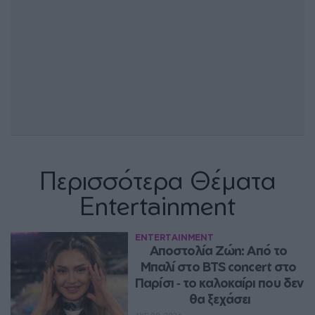
Περισσότερα Θέματα
Entertainment
ENTERTAINMENT
Αποστολία Ζώη: Από το 
Μπαλί στο BTS concert στο 
Παρίσι ‑ το καλοκαίρι που δεν 
θα ξεχάσει