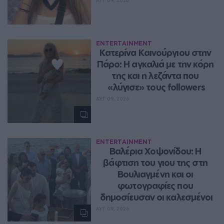
ΑΥΓ 09, 2026
ENTERTAINMENT
Κατερίνα Καινούργιου στην 
Πάρο: Η αγκαλιά με την κόρη 
της και η λεζάντα που 
«λύγισε» τους followers
ΑΥΓ 09, 2026
ENTERTAINMENT
Βαλέρια Χοψονίδου: Η 
βάφτιση του γιου της στη 
Βουλιαγμένη και οι 
φωτογραφίες που 
δημοσίευσαν οι καλεσμένοι
ΑΥΓ 09, 2026