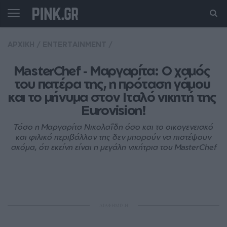
ΑΡΧΙΚΗ
/
ENTERTAINMENT
/
MasterChef ‑ Μαργαρίτα: Ο χαμός 
του πατέρα της, η πρόταση γάμου 
και το μήνυμα στον Ιταλό νικητή της 
Eurovision!
Τόσο η Μαργαρίτα Νικολαΐδη όσο και το οικογενειακό
και φιλικό περιβάλλον της δεν μπορούν να πιστέψουν
ακόμα, ότι εκείνη είναι η μεγάλη νικήτρια του MasterChef
ΔΙΑΦΗΜΙΣΗ