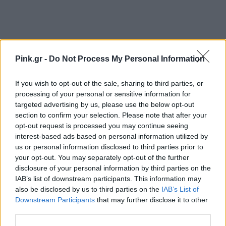
Pink.gr -
Do Not Process My Personal Information
If you wish to opt-out of the sale, sharing to third parties, or
Ακολουθήστε το Pink.gr στο
Google News
και
processing of your personal or sensitive information for
μάθετε πρώτοι
τα πιο hot νέα
.
targeted advertising by us, please use the below opt-out
section to confirm your selection. Please note that after your
Ακολουθήστε το Pink.gr και στο
Instagram
opt-out request is processed you may continue seeing
interest-based ads based on personal information utilized by
us or personal information disclosed to third parties prior to
your opt-out. You may separately opt-out of the further
disclosure of your personal information by third parties on the
IAB’s list of downstream participants. This information may
also be disclosed by us to third parties on the
IAB’s List of
ΔΙΑΦΗΜΙΣΗ
Downstream Participants
that may further disclose it to other
third parties.