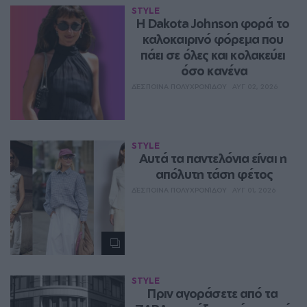
STYLE
Η Dakota Johnson φορά το 
καλοκαιρινό φόρεμα που 
πάει σε όλες και κολακεύει 
όσο κανένα
ΔΈΣΠΟΙΝΑ ΠΟΛΥΧΡΟΝΊΔΟΥ
ΑΥΓ 02, 2026
STYLE
Aυτά τα παντελόνια είναι η 
απόλυτη τάση φέτος
ΔΈΣΠΟΙΝΑ ΠΟΛΥΧΡΟΝΊΔΟΥ
ΑΥΓ 01, 2026
STYLE
Πριν αγοράσετε από τα 