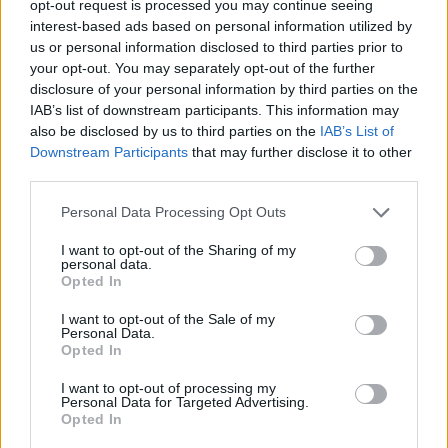
opt-out request is processed you may continue seeing
interest-based ads based on personal information utilized by
us or personal information disclosed to third parties prior to
your opt-out. You may separately opt-out of the further
disclosure of your personal information by third parties on the
IAB’s list of downstream participants. This information may
also be disclosed by us to third parties on the
IAB’s List of
Downstream Participants
that may further disclose it to other
third parties.
Personal Data Processing Opt Outs
I want to opt-out of the Sharing of my
personal data.
Opted In
I want to opt-out of the Sale of my
Personal Data.
Opted In
Ακολουθήστε το Pink.gr στο
Google News
και
I want to opt-out of processing my
μάθετε πρώτοι
τα πιο hot νέα
.
Personal Data for Targeted Advertising.
Opted In
Ακολουθήστε το Pink.gr και στο
Instagram