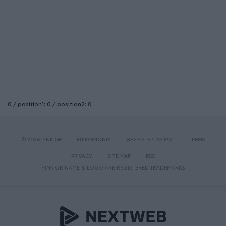
0 / position1: 0 / position2: 0
© 2026 PINK.GR
ΕΠΙΚΟΙΝΩΝΙΑ
ΘΕΣΕΙΣ ΕΡΓΑΣΙΑΣ
TERMS
PRIVACY
SITE MAP
RSS
PINK.GR NAME & LOGO ARE REGISTERED TRADEMARKS