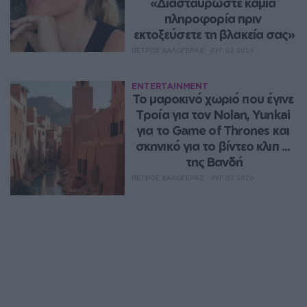
«Διασταυρώστε καμία 
πληροφορία πριν 
εκτοξεύσετε τη βλακεία σας»
ΠΈΤΡΟΣ ΚΑΛΟΓΕΡΆΣ
ΑΥΓ 07, 2026
ENTERTAINMENT
Το μαροκινό χωριό που έγινε 
Τροία για τον Nolan, Yunkai 
για το Game of Thrones και 
σκηνικό για το βίντεο κλιπ ... 
της Βανδή
ΠΈΤΡΟΣ ΚΑΛΟΓΕΡΆΣ
ΑΥΓ 07, 2026