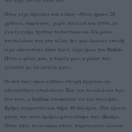
Όπως είχε δηλώσει και ο ίδιος «Όταν ήμουν 26
χρόνων, άφραγκος, χωρίς δουλειά και σπίτι, με
ένα ζευγάρι τρύπια παπούτσια και δύο μόνο
παντελόνια που στο τέλος δεν μου έκαναν επειδή
είχα αδυνατίσει τόσο πολύ, είχα όμως τον Butkus.
Ήταν ο φίλος μου, η παρέα μου, ο μόνος που
γελούσε με τα αστεία μου».
Οι δυο τους όμως κάποια στιγμή άρχισαν να
αδυνατίζουν επικίνδυνα. Και για το καλό και των
δυο τους, ο Stallone αποφάσισε να τον πουλήσει.
Βρήκε αγοραστεί και πήρε 40 δολάρια. Όσο έμεινε
μόνος του στον δρόμο εμπνεύστηκε τον «Rocky».
Όταν πήγε το σενάριο στους παραγωγούς εκείνοι