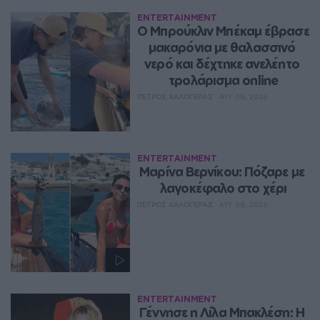
ENTERTAINMENT
Ο Μπρούκλιν Μπέκαμ έβρασε 
μακαρόνια με θαλασσινό 
νερό και δέχτηκε ανελέητο 
τρολάρισμα online
ΠΈΤΡΟΣ ΚΑΛΟΓΕΡΆΣ
ΑΥΓ 08, 2026
ENTERTAINMENT
Μαρίνα Βερνίκου: Πόζαρε με 
λαγοκέφαλο στο χέρι
ΠΈΤΡΟΣ ΚΑΛΟΓΕΡΆΣ
ΑΥΓ 08, 2026
ENTERTAINMENT
Γέννησε η Λίλα Μπακλέση: Η 