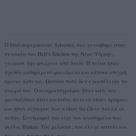
Ο Ιταλοαμερικανός Sylvester, που γεννήθηκε στην
συνοικία του Hell’s Kitchen της Νέας Υόρκης,
γνώρισε την φτώχεια από παιδί. Η πείνα ήταν
σχεδόν καθημερινό φαινόμενο και κάποια στιγμή
έμεινε άστεγος. Ωστόσο ποτέ δεν εγκατέλειψε το
όνειρό του. Ο κινηματογράφος ήταν κάτι που
φανταζόταν όταν κοιτούσε το κενό στους δρόμους
και ήταν σίγουρος πως ο ίδιος θα έδινε πολλά σε
αυτόν. Συντροφιά του είχε τον αγαπημένο του
σκύλο, Butkus. Του μιλούσε, του έλεγε αστεία και
τον είχε πάντα πλάι του.