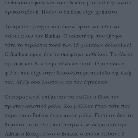
ενθουσιάστηκαν και του έδωσαν μια πολύ γενναία
προκαταβολή. Πλέον ο Stallone είχε χρήματα.
Το πρώτο πράγμα που έκανε ήταν να πάει να
πάρει πίσω τον Butkus. Ο ιδιοκτήτης του ζήτησε
τότε το τεράστιο ποσό των 15 χιλιάδων δολαρίων!
Ο Stallone όμως δεν το σκέφτηκε καθόλου. Τα έδωσε
αμέσως και δεν το μετάνιωσε ποτέ. Ο μοναδικός
φίλος που είχε στην δυσκολότερη περίοδο της ζωής
του, άξιζε όσα λεφτά κι αν του ζητούσαν.
Οι παραγωγοί επέμεναν να παίξει ο ίδιος τον
πρωταγωνιστικό ρόλο. Και μάλλον ήταν τότε που
πήρε και ο Butkus έναν μικρό ρόλο. Γιατί αν δεν το
θυμάστε, ο σκύλος που παίρνει ως δώρο από την
Adrian o Rocky, είναι ο Butkus, o οποίος πέθανε 5