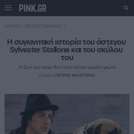
ΑΡΧΙΚΗ
/
ENTERTAINMENT
/
Η συγκινητική ιστορία του άστεγου 
Sylvester Stallone και του σκύλου 
του
Η ζωή του σταρ δεν ήταν πάντα γεμάτη φώτα
Γράφει ο
ΠΕΤΡΟΣ ΚΑΛΟΓΕΡΑΣ