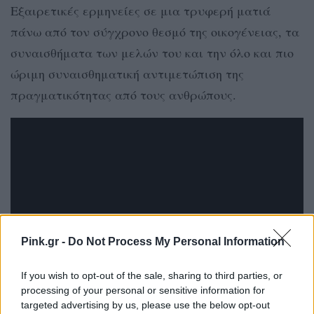
Εξαιρετικές ερμηνείες σε μια τρυφερή ματιά
πάνω από τον σύγχρονο θεσμό της οικογένειας, τα
συναισθήματα των μελών του και την όλο και πιο
ώριμη συναισθηματική αντιμετώπιση της
πραγματικότητας από τους ανθρώπους.
Pink.gr -
Do Not Process My Personal Information
If you wish to opt-out of the sale, sharing to third parties, or
processing of your personal or sensitive information for
Portrait of a Lady on Fire
targeted advertising by us, please use the below opt-out