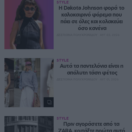
STYLE
Η Dakota Johnson φορά το 
καλοκαιρινό φόρεμα που 
πάει σε όλες και κολακεύει 
όσο κανένα
ΔΈΣΠΟΙΝΑ ΠΟΛΥΧΡΟΝΊΔΟΥ
ΑΥΓ 02, 2026
STYLE
Aυτά τα παντελόνια είναι η 
απόλυτη τάση φέτος
ΔΈΣΠΟΙΝΑ ΠΟΛΥΧΡΟΝΊΔΟΥ
ΑΥΓ 01, 2026
STYLE
Πριν αγοράσετε από τα 
ZARA, κοιτάξτε πρώτα αυτό 