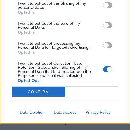
I want to opt-out of the Sharing of my
personal data.
Opted In
I want to opt-out of the Sale of my
Personal Data.
Opted In
I want to opt-out of processing my
Personal Data for Targeted Advertising.
Opted In
I want to opt-out of Collection, Use,
Retention, Sale, and/or Sharing of my
Personal Data that Is Unrelated with the
Purposes for which it was collected.
Opted Out
CONFIRM
Περισσότερα Θέματα
Data Deletion
Data Access
Privacy Policy
Style