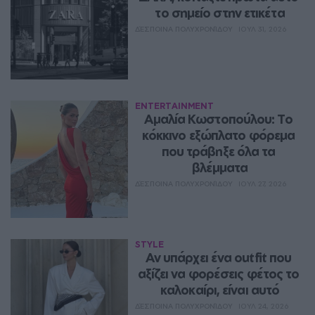
το σημείο στην ετικέτα
ΔΈΣΠΟΙΝΑ ΠΟΛΥΧΡΟΝΊΔΟΥ
ΙΟΥΛ 31, 2026
ENTERTAINMENT
Αμαλία Κωστοπούλου: Το 
κόκκινο εξώπλατο φόρεμα 
που τράβηξε όλα τα 
βλέμματα
ΔΈΣΠΟΙΝΑ ΠΟΛΥΧΡΟΝΊΔΟΥ
ΙΟΥΛ 27, 2026
STYLE
Αν υπάρχει ένα outfit που 
αξίζει να φορέσεις φέτος το 
καλοκαίρι, είναι αυτό
ΔΈΣΠΟΙΝΑ ΠΟΛΥΧΡΟΝΊΔΟΥ
ΙΟΥΛ 24, 2026