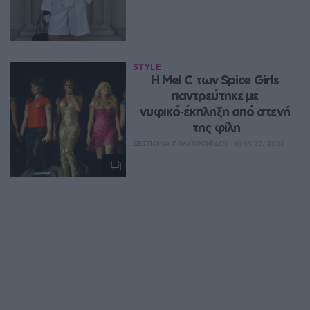
STYLE
Η Mel C των Spice Girls 
παντρεύτηκε με 
νυφικό‑έκπληξη από στενή 
της φίλη
ΔΈΣΠΟΙΝΑ ΠΟΛΥΧΡΟΝΊΔΟΥ
ΙΟΥΛ 20, 2026