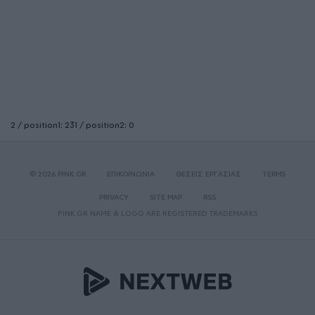
2 / position1: 231 / position2: 0
© 2026 PINK.GR
ΕΠΙΚΟΙΝΩΝΙΑ
ΘΕΣΕΙΣ ΕΡΓΑΣΙΑΣ
TERMS
PRIVACY
SITE MAP
RSS
PINK.GR NAME & LOGO ARE REGISTERED TRADEMARKS