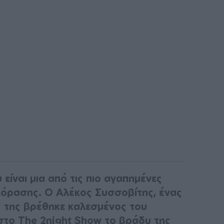
υ είναι μια από τις πιο αγαπημένες
λεόρασης. Ο Αλέκος Συσσοβίτης, ένας
 της βρέθηκε καλεσμένος του
το The 2night Show το βράδυ της