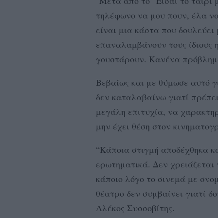
"Μετά από το “Είσαι το ταίρι
τηλέφωνο να μου πουν, έλα να
είναι μια κάστα που δουλεύει
επαναλαμβάνουν τους ίδιους 
γουστάρουν. Κανένα πρόβλημ
Βεβαίως και με θύμωσε αυτό γ
δεν καταλαβαίνω γιατί πρέπει
μεγάλη επιτυχία, να χαρακτηρ
μην έχει θέση στον κινηματογ
“Κάποια στιγμή αποδέχθηκα κ
ερωτηματικά. Δεν χρειάζεται 
κάποιο λόγο το σινεμά με σνομ
θέατρο δεν συμβαίνει γιατί δ
Αλέκος Συσσοβίτης.