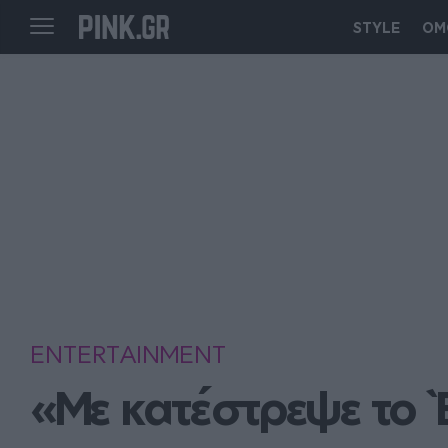
STYLE
ΟΜ
ENTERTAINMENT
«Με κατέστρεψε το `Ε