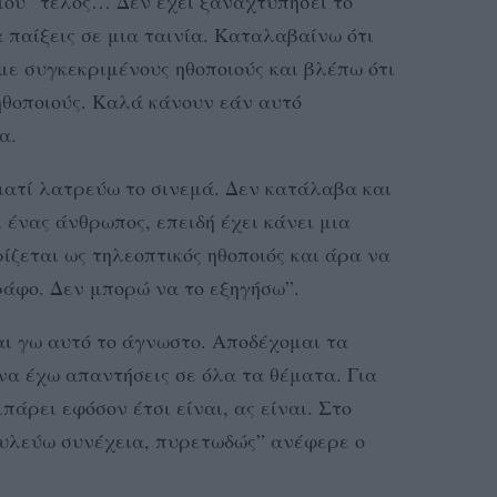
 μου” τέλος… Δεν έχει ξαναχτυπήσει το
 παίξεις σε μια ταινία. Καταλαβαίνω ότι
 με συγκεκριμένους ηθοποιούς και βλέπω ότι
ηθοποιούς. Καλά κάνουν εάν αυτό
α.
ιατί λατρεύω το σινεμά. Δεν κατάλαβα και
 ένας άνθρωπος, επειδή έχει κάνει μια
ίζεται ως τηλεοπτικός ηθοποιός και άρα να
ράφο. Δεν μπορώ να το εξηγήσω”.
αι γω αυτό το άγνωστο. Αποδέχομαι τα
να έχω απαντήσεις σε όλα τα θέματα. Για
πάρει εφόσον έτσι είναι, ας είναι. Στο
ουλεύω συνέχεια, πυρετωδώς” ανέφερε ο