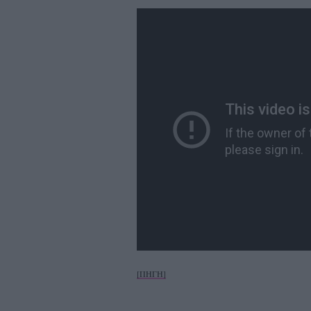
[ΠΗΓΗ]