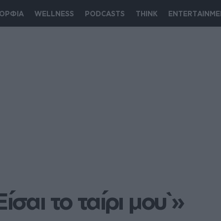
ΟΡΦΙΑ
WELLNESS
PODCASTS
THINK
ENTERTAINME
ίσαι το ταίρι μου`»