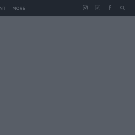
NT
MORE