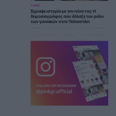
THINK
Έγραψε ιστορία με την πένα της: Η
δημοσιογράφος που άλλαξε τον ρόλο
των γυναικών στην Παλαιστίνη
Instagram