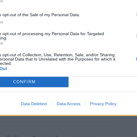
In
o opt-out of the Sale of my Personal Data.
In
to opt-out of processing my Personal Data for Targeted
ing.
In
o opt-out of Collection, Use, Retention, Sale, and/or Sharing
ersonal Data that Is Unrelated with the Purposes for which it
lected.
Out
CONFIRM
Data Deletion
Data Access
Privacy Policy