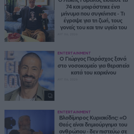
74 και μοιράστηκε ένα 
μήνυμα που συγκίνησε ‑ Τι 
έγραψε για τη ζωή, τους 
γονείς του και την υγεία του
ΑΥΓ 06, 2026
ENTERTAINMENT
O Γιώργος Παράσχος ξανά 
στο νοσοκομείο για θεραπεία 
κατά του καρκίνου
ΑΥΓ 06, 2026
ENTERTAINMENT
Βλαδίμηρος Κυριακίδης: «Ο 
Θεός είναι δημιούργημα του 
ανθρώπου ‑ δεν πιστεύω σε 