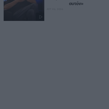
αυτόν»
ΑΥΓ 06, 2026