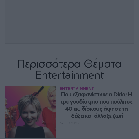
Περισσότερα Θέματα
Entertainment
ENTERTAINMENT
Πού εξαφανίστηκε η Dido; Η 
τραγουδίστρια που πούλησε 
40 εκ. δίσκους άφησε τη 
δόξα και άλλαξε ζωή
ΑΥΓ 07, 2026