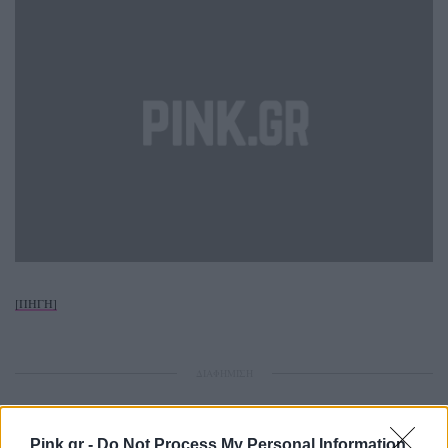
[ΠΗΓΗ]
ΔΙΑΦΗΜΙΣΗ
Pink.gr -
Do Not Process My Personal Information