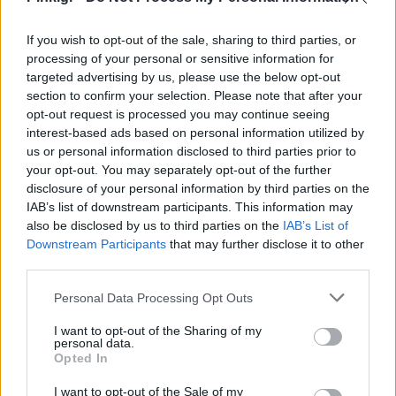
If you wish to opt-out of the sale, sharing to third parties, or
processing of your personal or sensitive information for
targeted advertising by us, please use the below opt-out
section to confirm your selection. Please note that after your
opt-out request is processed you may continue seeing
interest-based ads based on personal information utilized by
us or personal information disclosed to third parties prior to
your opt-out. You may separately opt-out of the further
disclosure of your personal information by third parties on the
IAB’s list of downstream participants. This information may
also be disclosed by us to third parties on the
IAB’s List of
Downstream Participants
that may further disclose it to other
third parties.
Personal Data Processing Opt Outs
I want to opt-out of the Sharing of my
personal data.
Ακολουθήστε το Pink.gr στο
Google News
και
Opted In
μάθετε πρώτοι
τα πιο hot νέα
.
I want to opt-out of the Sale of my