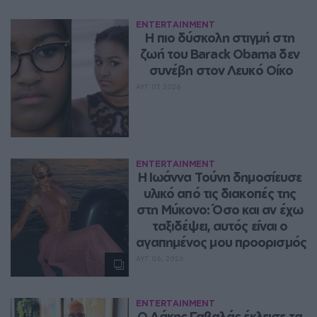
ENTERTAINMENT
Η πιο δύσκολη στιγμή στη 
ζωή του Barack Obama δεν 
συνέβη στον Λευκό Οίκο
ΑΥΓ 07, 2026
ENTERTAINMENT
Η Ιωάννα Τούνη δημοσίευσε 
υλικό από τις διακοπές της 
στη Μύκονο: Όσο και αν έχω 
ταξιδέψει, αυτός είναι ο 
αγαπημένος μου προορισμός
ΑΥΓ 06, 2026
ENTERTAINMENT
Ο Λάκης Γαβαλάς έκλεισε τα 