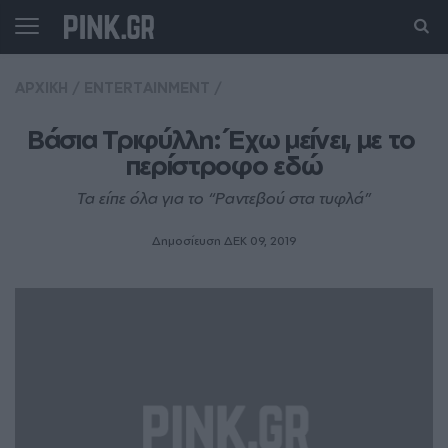
ΑΡΧΙΚΗ
/
ENTERTAINMENT
/
Βάσια Τριφύλλη: Έχω μείνει, με το 
περίστροφο εδώ
Τα είπε όλα για το “Ραντεβού στα τυφλά”
Δημοσίευση ΔΕΚ 09, 2019