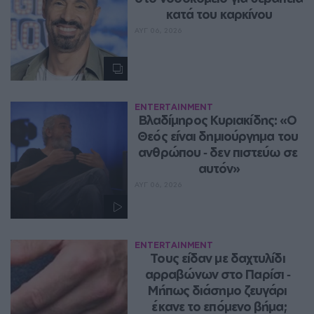
κατά του καρκίνου
ΑΥΓ 06, 2026
ENTERTAINMENT
Βλαδίμηρος Κυριακίδης: «Ο 
Θεός είναι δημιούργημα του 
ανθρώπου ‑ δεν πιστεύω σε 
αυτόν»
ΑΥΓ 06, 2026
ENTERTAINMENT
Τους είδαν με δαχτυλίδι 
αρραβώνων στο Παρίσι ‑ 
Μήπως διάσημο ζευγάρι 
έκανε το επόμενο βήμα;