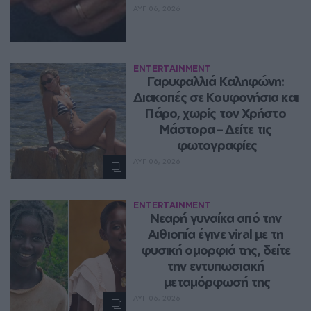
ΑΥΓ 06, 2026
ENTERTAINMENT
Γαρυφαλλιά Καληφώνη: 
Διακοπές σε Κουφονήσια και 
Πάρο, χωρίς τον Χρήστο 
Μάστορα – Δείτε τις 
φωτογραφίες
ΑΥΓ 06, 2026
ENTERTAINMENT
Νεαρή γυναίκα από την 
Αιθιοπία έγινε viral με τη 
φυσική ομορφιά της, δείτε 
την εντυπωσιακή 
μεταμόρφωσή της
ΑΥΓ 06, 2026