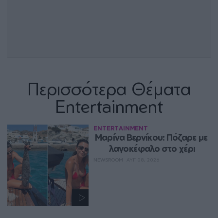
Περισσότερα Θέματα
Entertainment
ENTERTAINMENT
Μαρίνα Βερνίκου: Πόζαρε με 
λαγοκέφαλο στο χέρι
NEWSROOM
ΑΥΓ 08, 2026