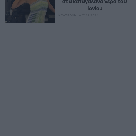
στα καταγάλανα νερά του 
Ιονίου
NEWSROOM
ΑΥΓ 07, 2026