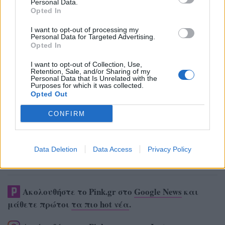
Personal Data.
Opted In
I want to opt-out of processing my
Personal Data for Targeted Advertising.
Opted In
I want to opt-out of Collection, Use,
Retention, Sale, and/or Sharing of my
Personal Data that Is Unrelated with the
Purposes for which it was collected.
Opted Out
CONFIRM
Data Deletion
Data Access
Privacy Policy
Ακολουθήστε το Pink.gr στο
Google News
και
μάθετε πρώτοι
τα πιο hot νέα
.