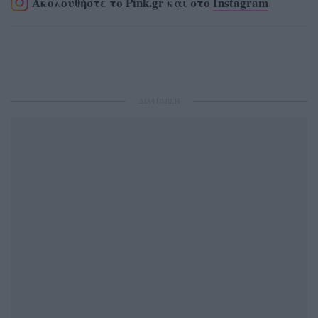
Ακολουθήστε το Pink.gr και στο
Instagram
ΔΙΑΦΗΜΙΣΗ