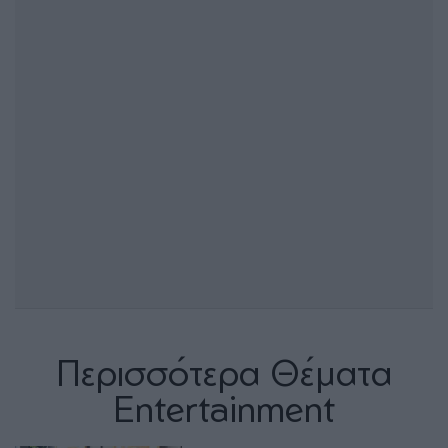
Περισσότερα Θέματα
Entertainment