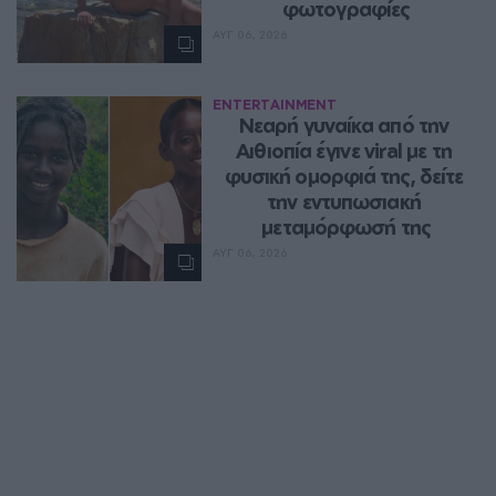
φωτογραφίες
ΑΥΓ 06, 2026
ENTERTAINMENT
Νεαρή γυναίκα από την 
Αιθιοπία έγινε viral με τη 
φυσική ομορφιά της, δείτε 
την εντυπωσιακή 
μεταμόρφωσή της
ΑΥΓ 06, 2026