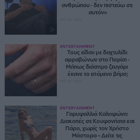
ανθρώπου ‑ δεν πιστεύω σε 
αυτόν»
ΑΥΓ 06, 2026
ENTERTAINMENT
Τους είδαν με δαχτυλίδι 
αρραβώνων στο Παρίσι ‑ 
Μήπως διάσημο ζευγάρι 
έκανε το επόμενο βήμα;
ΑΥΓ 06, 2026
ENTERTAINMENT
Γαρυφαλλιά Καληφώνη: 
Διακοπές σε Κουφονήσια και 
Πάρο, χωρίς τον Χρήστο 
Μάστορα – Δείτε τις 