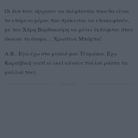
Οι δυο τους άρχισαν να σκέφτονται ποιο θα είναι
το επόμενο μέρος που πρόκειται να επισκεφτούν,
με τον Χάρη Βαρθακούρη να μένει έκπληκτος όταν
άκουσε το όνομα… Χριστίνα Μπόμπα!
Α.Β.: Εγώ έχω στο μυαλό μου Τζαμάικα. Έχω
Καραϊβική γιατί κι εκεί κάνουν πολλοί ράστα τα
μαλλιά τους.
ΔΙΑΦΗΜΙΣΗ