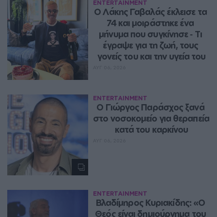
ENTERTAINMENT
Ο Λάκης Γαβαλάς έκλεισε τα 
74 και μοιράστηκε ένα 
μήνυμα που συγκίνησε ‑ Τι 
έγραψε για τη ζωή, τους 
γονείς του και την υγεία του
ΑΥΓ 06, 2026
ENTERTAINMENT
O Γιώργος Παράσχος ξανά 
στο νοσοκομείο για θεραπεία 
κατά του καρκίνου
ΑΥΓ 06, 2026
ENTERTAINMENT
Βλαδίμηρος Κυριακίδης: «Ο 
Θεός είναι δημιούργημα του 