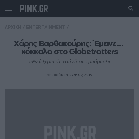
ΑΡΧΙΚΗ
/
ENTERTAINMENT
/
Χάρης Βαρθακούρης: Έμεινε... 
κόκκαλο στο Globetrotters
«Εγώ ξέρω ότι εσύ είσαι… μπόμπα!»
Δημοσίευση ΝΟE 07, 2019