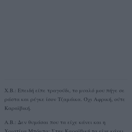
Χ.Β.: Επειδή είπε τραγούδι, το μυαλό μου πήγε σε
ράστα και ρέγκε ίσον Τζαμάικα. Όχι Αφρική, ούτε
Καραϊβική.
Α.Β.: Δεν θυμάσαι που τα είχε κάνει και η
Χριστίνα Μπόμπα; Στην Καραϊβική τα είχε κάνει.