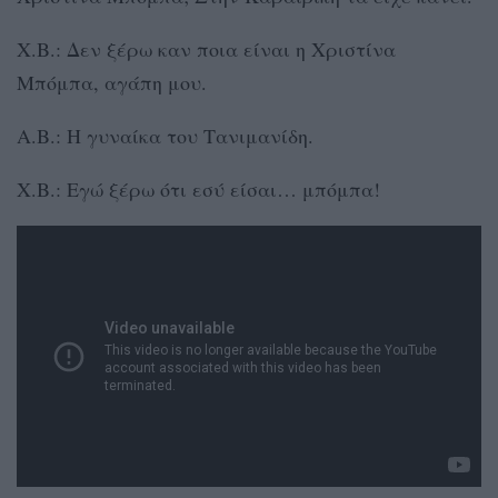
Χ.Β.: Δεν ξέρω καν ποια είναι η Χριστίνα
Μπόμπα, αγάπη μου.
Α.Β.: Η γυναίκα του Τανιμανίδη.
Χ.Β.: Εγώ ξέρω ότι εσύ είσαι… μπόμπα!