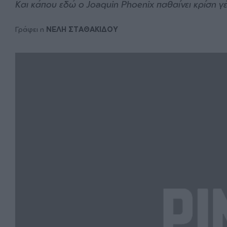
Kαι κάπου εδώ ο Joaquin Phoenix παθαίνει κρίση γ
Γράφει η
ΝΕΛΗ ΣΤΑΘΑΚΙΔΟΥ