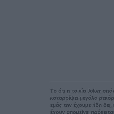
Το ότι η ταινία Joker σπάε
καταρρίψει μεγάλα ρεκόρ
εμάς την έχουμε ήδη δει, 
έχουν απομείνει πρόκειτα