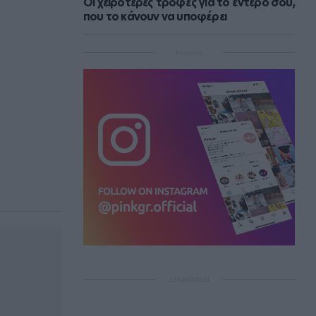
Οι χειρότερες τροφές για το έντερό σου,
που το κάνουν να υποφέρει
Instagram
ΔΙΑΦΗΜΙΣΗ