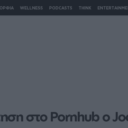
ΟΡΦΙΑ
WELLNESS
PODCASTS
THINK
ENTERTAINME
ηση στο Pornhυb o Jo