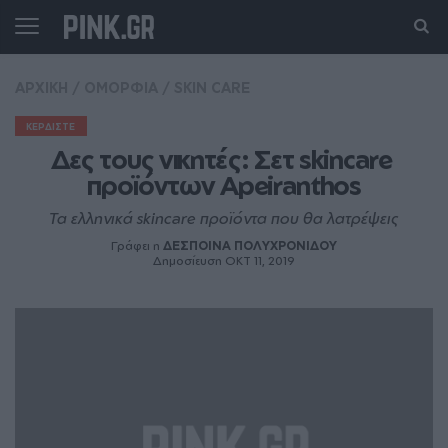
ΑΡΧΙΚΗ
/
ΟΜΟΡΦΙΑ
/
SKIN CARE
ΚΕΡΔΙΣΤΕ
Δες τους νικητές: Σετ skincare 
προϊόντων Apeiranthos
Τα ελληνικά skincare προϊόντα που θα λατρέψεις
Γράφει η
ΔΕΣΠΟΙΝΑ ΠΟΛΥΧΡΟΝΙΔΟΥ
Δημοσίευση ΟΚΤ 11, 2019