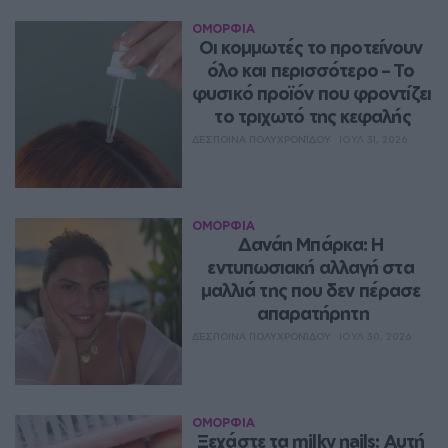
ΟΜΟΡΦΙΑ
Οι κομμωτές το προτείνουν 
όλο και περισσότερο – Το 
φυσικό προϊόν που φροντίζει 
το τριχωτό της κεφαλής
ΔΈΣΠΟΙΝΑ ΠΟΛΥΧΡΟΝΊΔΟΥ
ΙΟΥΛ 31, 2026
ΟΜΟΡΦΙΑ
Δανάη Μπάρκα: Η 
εντυπωσιακή αλλαγή στα 
μαλλιά της που δεν πέρασε 
απαρατήρητη
ΔΈΣΠΟΙΝΑ ΠΟΛΥΧΡΟΝΊΔΟΥ
ΙΟΥΛ 30, 2026
ΟΜΟΡΦΙΑ
Ξεχάστε τα milky nails: Αυτή 