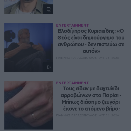
ENTERTAINMENT
Βλαδίμηρος Κυριακίδης: «Ο 
Θεός είναι δημιούργημα του 
ανθρώπου ‑ δεν πιστεύω σε 
αυτόν»
ΓΙΆΝΝΗΣ ΠΑΠΑΔΌΠΟΥΛΟΣ
ΑΥΓ 06, 2026
ENTERTAINMENT
Τους είδαν με δαχτυλίδι 
αρραβώνων στο Παρίσι ‑ 
Μήπως διάσημο ζευγάρι 
έκανε το επόμενο βήμα;
ΓΙΆΝΝΗΣ ΠΑΠΑΔΌΠΟΥΛΟΣ
ΑΥΓ 06, 2026