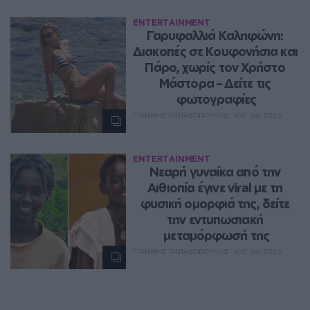
ENTERTAINMENT
Γαρυφαλλιά Καληφώνη: 
Διακοπές σε Κουφονήσια και 
Πάρο, χωρίς τον Χρήστο 
Μάστορα – Δείτε τις 
φωτογραφίες
ΓΙΆΝΝΗΣ ΠΑΠΑΔΌΠΟΥΛΟΣ
ΑΥΓ 06, 2026
ENTERTAINMENT
Νεαρή γυναίκα από την 
Αιθιοπία έγινε viral με τη 
φυσική ομορφιά της, δείτε 
την εντυπωσιακή 
μεταμόρφωσή της
ΓΙΆΝΝΗΣ ΠΑΠΑΔΌΠΟΥΛΟΣ
ΑΥΓ 06, 2026