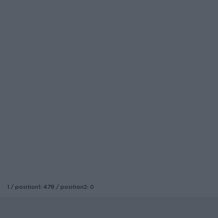
1 / position1: 478 / position2: 0