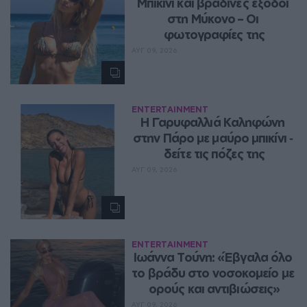
Μπικίνι και βραδινές έξοδοι 
στη Μύκονο – Οι 
φωτογραφίες της
ΑΥΓ 09, 2026
ENTERTAINMENT
Η Γαρυφαλλιά Καληφώνη 
στην Πάρο με μαύρο μπικίνι ‑ 
δείτε τις πόζες της
ΑΥΓ 09, 2026
ENTERTAINMENT
Ιωάννα Τούνη: «Έβγαλα όλο 
το βράδυ στο νοσοκομείο με 
ορούς και αντιβιώσεις»
ΑΥΓ 09, 2026