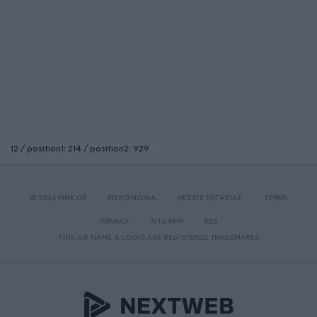
12 / position1: 214 / position2: 929
© 2026 PINK.GR
ΕΠΙΚΟΙΝΩΝΙΑ
ΘΕΣΕΙΣ ΕΡΓΑΣΙΑΣ
TERMS
PRIVACY
SITE MAP
RSS
PINK.GR NAME & LOGO ARE REGISTERED TRADEMARKS