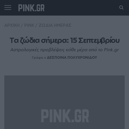
ΑΡΧΙΚΗ
/
PINK
/
ΖΩΔΙΑ ΗΜΕΡΑΣ
Τα ζώδια σήμερα: 15 Σεπτεμβρίου
Αστρολογικές προβλέψεις κάθε μέρα από το Pink.gr
Γράφει η
ΔΕΣΠΟΙΝΑ ΠΟΛΥΧΡΟΝΙΔΟΥ