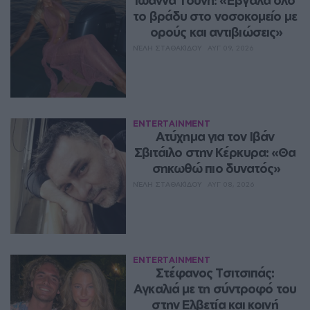
το βράδυ στο νοσοκομείο με 
ορούς και αντιβιώσεις»
ΝΈΛΗ ΣΤΑΘΑΚΊΔΟΥ
ΑΥΓ 09, 2026
ENTERTAINMENT
Ατύχημα για τον Ιβάν 
Σβιτάιλο στην Κέρκυρα: «Θα 
σηκωθώ πιο δυνατός»
ΝΈΛΗ ΣΤΑΘΑΚΊΔΟΥ
ΑΥΓ 08, 2026
ENTERTAINMENT
Στέφανος Τσιτσιπάς: 
Αγκαλιά με τη σύντροφό του 
στην Ελβετία και κοινή 