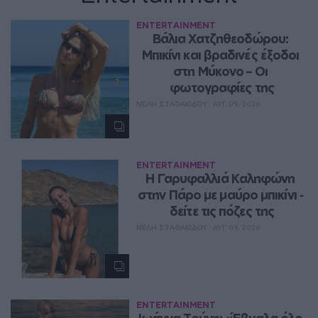
ENTERTAINMENT
Βάλια Χατζηθεοδώρου: 
Μπικίνι και βραδινές έξοδοι 
στη Μύκονο – Οι 
φωτογραφίες της
ΝΈΛΗ ΣΤΑΘΑΚΊΔΟΥ
ΑΥΓ 09, 2026
ENTERTAINMENT
Η Γαρυφαλλιά Καληφώνη 
στην Πάρο με μαύρο μπικίνι ‑ 
δείτε τις πόζες της
ΝΈΛΗ ΣΤΑΘΑΚΊΔΟΥ
ΑΥΓ 09, 2026
ENTERTAINMENT
Ιωάννα Τούνη: «Έβγαλα όλο 