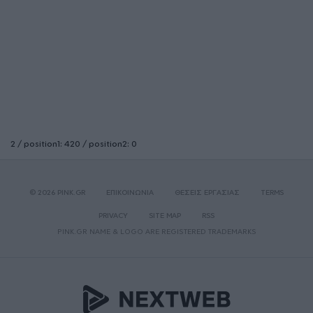
2 / position1: 420 / position2: 0
© 2026 PINK.GR
ΕΠΙΚΟΙΝΩΝΙΑ
ΘΕΣΕΙΣ ΕΡΓΑΣΙΑΣ
TERMS
PRIVACY
SITE MAP
RSS
PINK.GR NAME & LOGO ARE REGISTERED TRADEMARKS