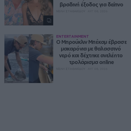
βραδινή έξοδος για δείπνο
ΝΈΛΗ ΣΤΑΘΑΚΊΔΟΥ
ΑΥΓ 08, 2026
ENTERTAINMENT
Ο Μπρούκλιν Μπέκαμ έβρασε 
μακαρόνια με θαλασσινό 
νερό και δέχτηκε ανελέητο 
τρολάρισμα online
ΝΈΛΗ ΣΤΑΘΑΚΊΔΟΥ
ΑΥΓ 08, 2026