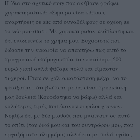
Η ίδια στο σχετικό story που ανέβασε γράφει
χαρακτηριστικά: «Σήμερα είδα κάποιες
αναρτήσεις σε site από συναδέλφους σε σχέση με
το νέο μου σπίτι. Με χαρακτήρισαν νεόπλουτη και
ότι επιδεικνύω το χρήμα μου. Ευχαριστώ που
δώσατε την ευκαιρία να απαντήσω πως αυτό το
πραγματικά υπέροχο σπίτι το νοικιάσαμε 500
ευρώ γιατί απλά ψάξαμε πολύ και είμασταν
τυχεροί. Ήταν σε χάλια κατάσταση μέχρι να το
φτιάξουμε., ότι βλέπετε μέσα, είναι προσωπική
μας δουλειά (Κουράστηκα να βάφω) αλλά και
καλύτερες τιμές που έκαναν οι φίλοι χρόνων.
Νομίζω ότι με δύο μισθούς που μπαίνουν σε αυτό
το σπίτι (τον δικό μου και του συντρόφου μου, που
εργαζόμαστε όλη μέρα) αλλά και με πολύ αγάπη,