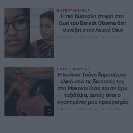
ENTERTAINMENT
Η πιο δύσκολη στιγμή στη 
ζωή του Barack Obama δεν 
συνέβη στον Λευκό Οίκο
ΓΙΆΝΝΗΣ ΠΑΠΑΔΌΠΟΥΛΟΣ
ΑΥΓ 07, 2026
ENTERTAINMENT
Η Ιωάννα Τούνη δημοσίευσε 
υλικό από τις διακοπές της 
στη Μύκονο: Όσο και αν έχω 
ταξιδέψει, αυτός είναι ο 
αγαπημένος μου προορισμός
ΓΙΆΝΝΗΣ ΠΑΠΑΔΌΠΟΥΛΟΣ
ΑΥΓ 06, 2026