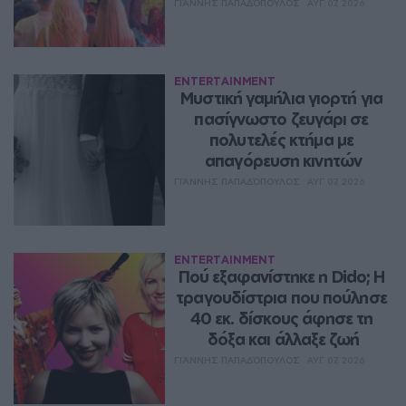
ΓΙΆΝΝΗΣ ΠΑΠΑΔΌΠΟΥΛΟΣ
ΑΥΓ 07, 2026
ENTERTAINMENT
Μυστική γαμήλια γιορτή για 
πασίγνωστο ζευγάρι σε 
πολυτελές κτήμα με 
απαγόρευση κινητών
ΓΙΆΝΝΗΣ ΠΑΠΑΔΌΠΟΥΛΟΣ
ΑΥΓ 07, 2026
ENTERTAINMENT
Πού εξαφανίστηκε η Dido; Η 
τραγουδίστρια που πούλησε 
40 εκ. δίσκους άφησε τη 
δόξα και άλλαξε ζωή
ΓΙΆΝΝΗΣ ΠΑΠΑΔΌΠΟΥΛΟΣ
ΑΥΓ 07, 2026