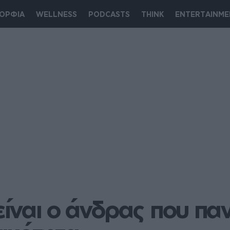
ΟΡΦΙΑ
WELLNESS
PODCASTS
THINK
ENTERTAINME
είναι ο άνδρας που παν