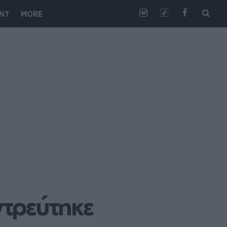
NT
MORE
τρεύτηκε 