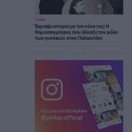
THINK
Έγραψε ιστορία με την πένα της: Η
δημοσιογράφος που άλλαξε τον ρόλο
των γυναικών στην Παλαιστίνη
Instagram