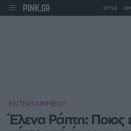
STYLE
ΟΜ
ENTERTAINMENT
Έλενα Ράπτη: Ποιος 