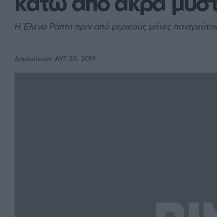
κάτω από άκρα μυστ
Η Έλενα Ράπτη πριν από μερικούς μήνες παντρεύτηκ
Δημοσίευση ΑΥΓ 20, 2019