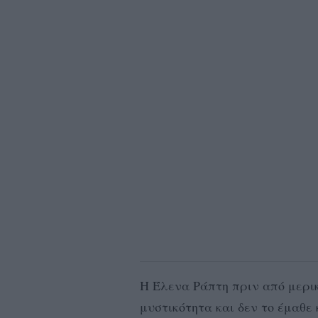
Η Έλενα Ράπτη πριν από μερι
μυστικότητα και δεν το έμαθε