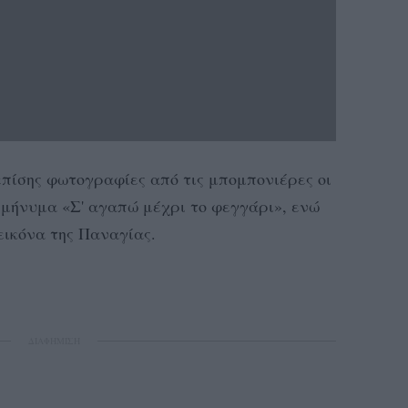
πίσης φωτογραφίες από τις μπομπονιέρες οι
ο μήνυμα «Σ' αγαπώ μέχρι το φεγγάρι», ενώ
εικόνα της Παναγίας.
ΔΙΑΦΗΜΙΣΗ