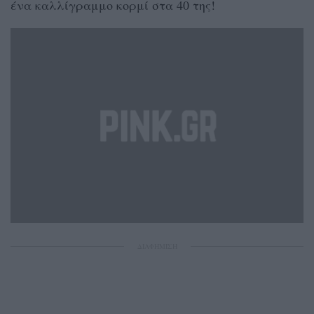
ένα καλλίγραμμο κορμί στα 40 της!
ΔΙΑΦΗΜΙΣΗ