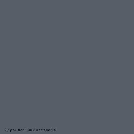
2 / position1: 88 / position2: 0