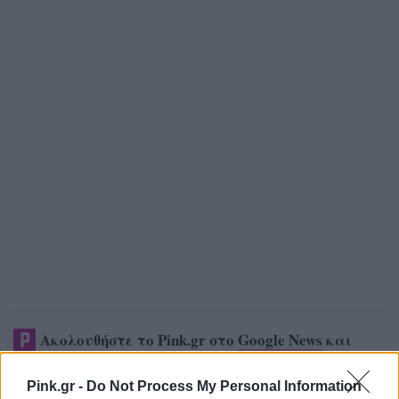
Ακολουθήστε το Pink.gr στο
Google News
και
μάθετε πρώτοι
τα πιο hot νέα
.
Pink.gr -
Do Not Process My Personal Information