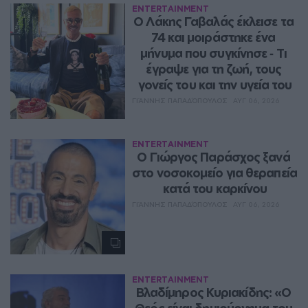
ENTERTAINMENT
Ο Λάκης Γαβαλάς έκλεισε τα 
74 και μοιράστηκε ένα 
μήνυμα που συγκίνησε ‑ Τι 
έγραψε για τη ζωή, τους 
γονείς του και την υγεία του
ΓΙΆΝΝΗΣ ΠΑΠΑΔΌΠΟΥΛΟΣ
ΑΥΓ 06, 2026
ENTERTAINMENT
O Γιώργος Παράσχος ξανά 
στο νοσοκομείο για θεραπεία 
κατά του καρκίνου
ΓΙΆΝΝΗΣ ΠΑΠΑΔΌΠΟΥΛΟΣ
ΑΥΓ 06, 2026
ENTERTAINMENT
Βλαδίμηρος Κυριακίδης: «Ο 