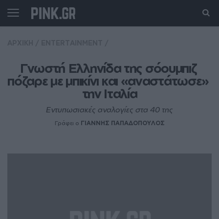
ΑΡΧΙΚΗ
/
ENTERTAINMENT
/
Γνωστή Ελληνίδα της σόουμπιζ 
πόζαρε με μπικίνι και «αναστάτωσε» 
την Ιταλία
Εντυπωσιακές αναλογίες στα 40 της
Γράφει ο
ΓΙΑΝΝΗΣ ΠΑΠΑΔΟΠΟΥΛΟΣ