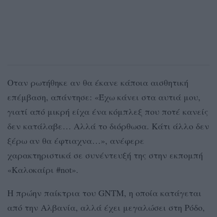
Οταν ρωτήθηκε αν θα έκανε κάποια αισθητική
επέμβαση, απάντησε: «Έχω κάνει στα αυτιά μου,
γιατί από μικρή είχα ένα κόμπλεξ που ποτέ κανείς
δεν κατάλαβε… Αλλά το διόρθωσα. Κάτι άλλο δεν
ξέρω αν θα έφτιαχνα…», ανέφερε
χαρακτηριστικά σε συνέντευξή της στην εκπομπή
«Καλοκαίρι #not».
Η πρώην παίκτρια του GNTM, η οποία κατάγεται
από την Αλβανία, αλλά έχει μεγαλώσει στη Ρόδο,