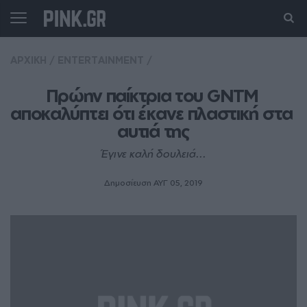
ΑΡΧΙΚΗ
/
ENTERTAINMENT
/
Πρώην παίκτρια του GNTM 
αποκαλύπτει ότι έκανε πλαστική στα 
αυτιά της
Έγινε καλή δουλειά...
Δημοσίευση ΑΥΓ 05, 2019