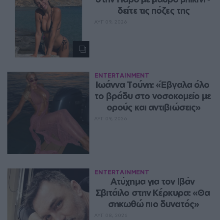
δείτε τις πόζες της
ΑΥΓ 09, 2026
ENTERTAINMENT
Ιωάννα Τούνη: «Έβγαλα όλο 
το βράδυ στο νοσοκομείο με 
ορούς και αντιβιώσεις»
ΑΥΓ 09, 2026
ENTERTAINMENT
Ατύχημα για τον Ιβάν 
Σβιτάιλο στην Κέρκυρα: «Θα 
σηκωθώ πιο δυνατός»
ΑΥΓ 08, 2026