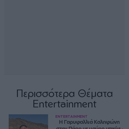
Περισσότερα Θέματα
Entertainment
ENTERTAINMENT
Η Γαρυφαλλιά Καληφώνη 
στην Πάρο με μαύρο μπικίνι ‑ 