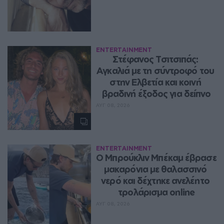
ENTERTAINMENT
Στέφανος Τσιτσιπάς: 
Αγκαλιά με τη σύντροφό του 
στην Ελβετία και κοινή 
βραδινή έξοδος για δείπνο
ΑΥΓ 08, 2026
ENTERTAINMENT
Ο Μπρούκλιν Μπέκαμ έβρασε 
μακαρόνια με θαλασσινό 
νερό και δέχτηκε ανελέητο 
τρολάρισμα online
ΑΥΓ 08, 2026