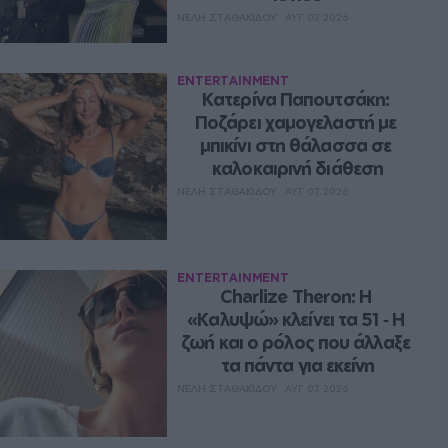
ΝΈΛΗ ΣΤΑΘΑΚΊΔΟΥ
ΑΥΓ 07, 2026
ENTERTAINMENT
Κατερίνα Παπουτσάκη: 
Ποζάρει χαμογελαστή με 
μπικίνι στη θάλασσα σε 
καλοκαιρινή διάθεση
ΝΈΛΗ ΣΤΑΘΑΚΊΔΟΥ
ΑΥΓ 07, 2026
ENTERTAINMENT
Charlize Theron: Η 
«Καλυψώ» κλείνει τα 51 ‑ H 
ζωή και ο ρόλος που άλλαξε 
τα πάντα για εκείνη
ΝΈΛΗ ΣΤΑΘΑΚΊΔΟΥ
ΑΥΓ 07, 2026