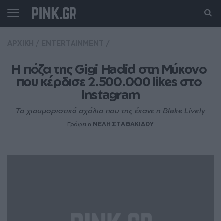
ΑΡΧΙΚΗ
/
ENTERTAINMENT
/
Η πόζα της Gigi Hadid στη Μύκονο 
που κέρδισε 2.500.000 likes στο 
Instagram
Το χιουμοριστικό σχόλιο που της έκανε η Blake Lively
Γράφει η
ΝΕΛΗ ΣΤΑΘΑΚΙΔΟΥ