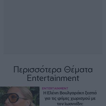
Περισσότερα Θέματα
Entertainment
ENTERTAINMENT
Η Ελένη Βουλγαράκη ξεσπά 
για τις φήμες χωρισμού με 
τον Ιωαννίδη: 