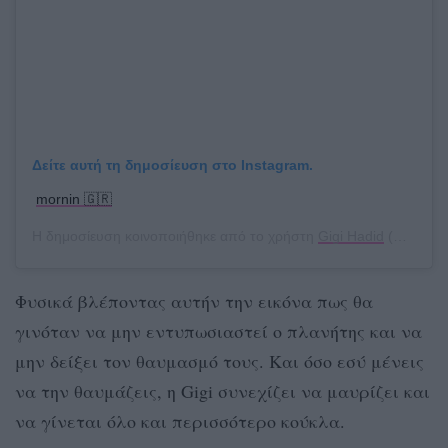
Δείτε αυτή τη δημοσίευση στο Instagram.
mornin 🇬🇷
Η δημοσίευση κοινοποιήθηκε από το χρήστη
Gigi Hadid
(@gigihadid) στις
Φυσικά βλέποντας αυτήν την εικόνα πως θα
γινόταν να μην εντυπωσιαστεί ο πλανήτης και να
μην δείξει τον θαυμασμό τους. Και όσο εσύ μένεις
να την θαυμάζεις, η Gigi συνεχίζει να μαυρίζει και
να γίνεται όλο και περισσότερο κούκλα.