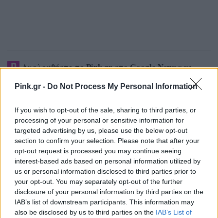
Ακολουθήστε το Pink.gr στο
Google News
και
μάθετε πρώτοι
τα πιο hot νέα
.
Pink.gr -
Do Not Process My Personal Information
Ακολουθήστε το Pink.gr και στο
Instagram
If you wish to opt-out of the sale, sharing to third parties, or
processing of your personal or sensitive information for
targeted advertising by us, please use the below opt-out
section to confirm your selection. Please note that after your
opt-out request is processed you may continue seeing
interest-based ads based on personal information utilized by
ΔΙΑΦΗΜΙΣΗ
us or personal information disclosed to third parties prior to
your opt-out. You may separately opt-out of the further
disclosure of your personal information by third parties on the
IAB’s list of downstream participants. This information may
also be disclosed by us to third parties on the
IAB’s List of