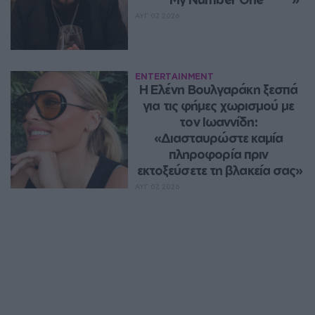
ΑΥΓ 07, 2026
ENTERTAINMENT
Η Ελένη Βουλγαράκη ξεσπά 
για τις φήμες χωρισμού με 
τον Ιωαννίδη: 
«Διασταυρώστε καμία 
πληροφορία πριν 
εκτοξεύσετε τη βλακεία σας»
ΑΥΓ 07, 2026