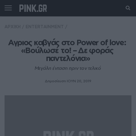
ΑΡΧΙΚΗ
/
ENTERTAINMENT
/
Αγριος καβγάς στο Power of love: 
«Βούλωσέ το! – Δε φοράς 
παντελόνια»
Μεγάλη ένταση πριν τον τελικό
Δημοσίευση ΙΟΥΝ 20, 2019