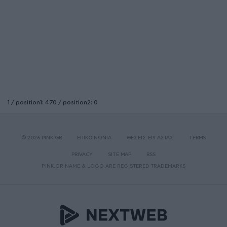
1 / position1: 470 / position2: 0
© 2026 PINK.GR
ΕΠΙΚΟΙΝΩΝΙΑ
ΘΕΣΕΙΣ ΕΡΓΑΣΙΑΣ
TERMS
PRIVACY
SITE MAP
RSS
PINK.GR NAME & LOGO ARE REGISTERED TRADEMARKS