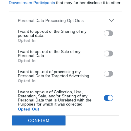
Downstream Participants
that may further disclose it to other
third parties.
Personal Data Processing Opt Outs
I want to opt-out of the Sharing of my
personal data.
Opted In
I want to opt-out of the Sale of my
Personal Data.
Opted In
I want to opt-out of processing my
Personal Data for Targeted Advertising.
Opted In
I want to opt-out of Collection, Use,
Retention, Sale, and/or Sharing of my
Personal Data that Is Unrelated with the
Purposes for which it was collected.
Περισσότερα Θέματα
Opted Out
Entertainment
CONFIRM