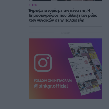
THINK
Έγραψε ιστορία με την πένα της: Η
δημοσιογράφος που άλλαξε τον ρόλο
των γυναικών στην Παλαιστίνη
Instagram