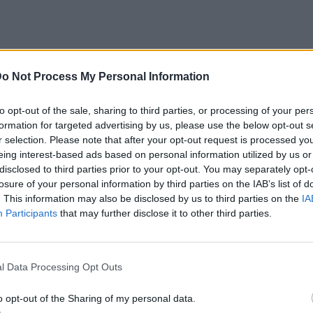
o Not Process My Personal Information
to opt-out of the sale, sharing to third parties, or processing of your per
formation for targeted advertising by us, please use the below opt-out s
r selection. Please note that after your opt-out request is processed y
eing interest-based ads based on personal information utilized by us or
disclosed to third parties prior to your opt-out. You may separately opt-
losure of your personal information by third parties on the IAB’s list of
. This information may also be disclosed by us to third parties on the
IA
Participants
that may further disclose it to other third parties.
l Data Processing Opt Outs
Αλλά πλέον όλα
o opt-out of the Sharing of my personal data.