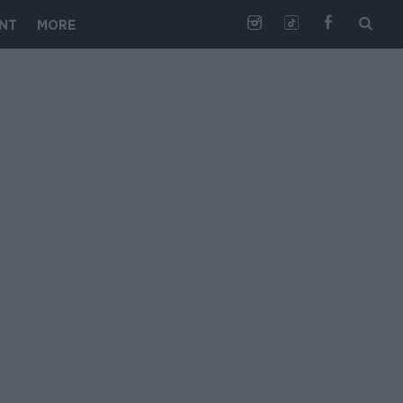
NT
MORE