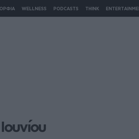
ΟΡΦΙΑ
WELLNESS
PODCASTS
THINK
ENTERTAINME
 Ιουνίου