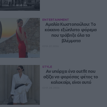
ENTERTAINMENT
Αμαλία Κωστοπούλου: Το 
κόκκινο εξώπλατο φόρεμα 
που τράβηξε όλα τα 
βλέμματα
ΙΟΥΛ 27, 2026
STYLE
Αν υπάρχει ένα outfit που 
αξίζει να φορέσεις φέτος το 
καλοκαίρι, είναι αυτό
ΙΟΥΛ 24, 2026