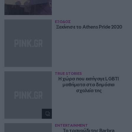
ΕΞΟΔΟΣ
Ξεκίνησε το Athens Pride 2020
TRUE STORIES
Η χώρα που εισήγαγε LGBTI 
μαθήματα στα δημόσια 
σχολεία της
ENTERTAINMENT
Το τραγούδι της Barbra 