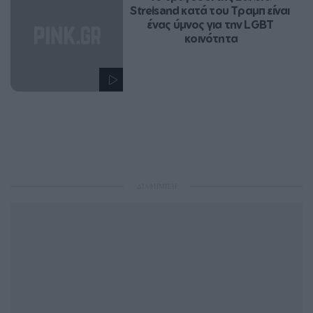
Streisand κατά του Τραμπ είναι 
ένας ύμνος για την LGBT 
κοινότητα
ΔΙΑΦΗΜΙΣΗ