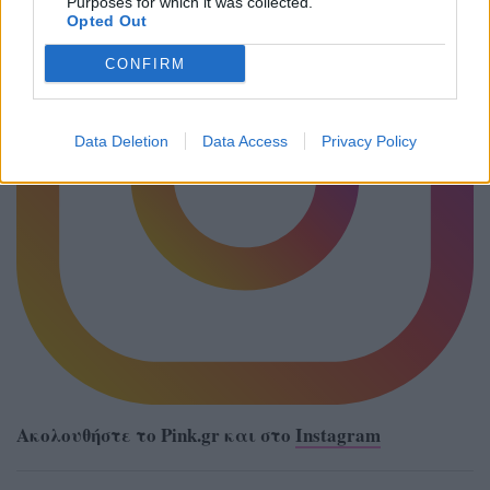
Purposes for which it was collected.
Opted Out
CONFIRM
Data Deletion
Data Access
Privacy Policy
Ακολουθήστε το Pink.gr και στο
Instagram