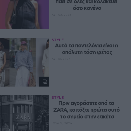
πάει σε όλες και κολακεύει 
όσο κανένα
ΑΥΓ 02, 2026
STYLE
Aυτά τα παντελόνια είναι η 
απόλυτη τάση φέτος
ΑΥΓ 01, 2026
STYLE
Πριν αγοράσετε από τα 
ZARA, κοιτάξτε πρώτα αυτό 
το σημείο στην ετικέτα
ΙΟΥΛ 31, 2026