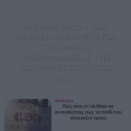
ΙΟΥΝΙΟΣ 2020 - ΟΣΑ
ΠΡΕΠΕΙ ΝΑ ΞΕΡΕΤΕ ΓΙΑ
ΤΟΝ ΜΗΝΑ
ΥΠΕΡΗΦΑΝΕΙΑΣ ΤΗΣ
ΔΙΑΦΟΡΕΤΙΚΟΤΗΤΑΣ
THINK
ΠΡΌΣΩΠΑ
Πώς είναι στ`αλήθεια να 
ανακαλύπτεις πως το παιδί σου 
είναι γκέι ή τρανς