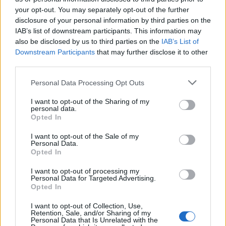
your opt-out. You may separately opt-out of the further
disclosure of your personal information by third parties on the
IAB’s list of downstream participants. This information may
also be disclosed by us to third parties on the
IAB’s List of
Downstream Participants
that may further disclose it to other
third parties.
Personal Data Processing Opt Outs
I want to opt-out of the Sharing of my
personal data.
Opted In
I want to opt-out of the Sale of my
Personal Data.
Opted In
Ακολουθήστε το Pink.gr στο
Google News
και μάθετε
I want to opt-out of processing my
πρώτοι
τα πιο hot νέα
.
Personal Data for Targeted Advertising.
Opted In
I want to opt-out of Collection, Use,
Retention, Sale, and/or Sharing of my
Personal Data that Is Unrelated with the