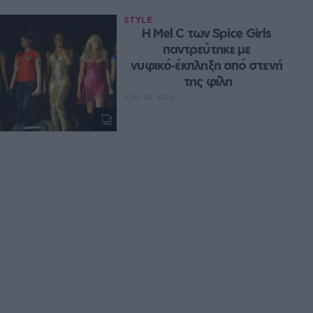
STYLE
Η Mel C των Spice Girls 
παντρεύτηκε με 
νυφικό‑έκπληξη από στενή 
της φίλη
ΙΟΥΛ 20, 2026