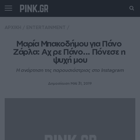
ΑΡΧΙΚΗ
/
ENTERTAINMENT
/
Μαρία Μπακοδήμου για Πάνο 
Ζάρλα: Aχ ρε Πάνο... Πόνεσε η 
ψυχή μου
Η ανάρτηση της παρουσιάστριας στο Instagram
Δημοσίευση ΜΑΙ 31, 2019