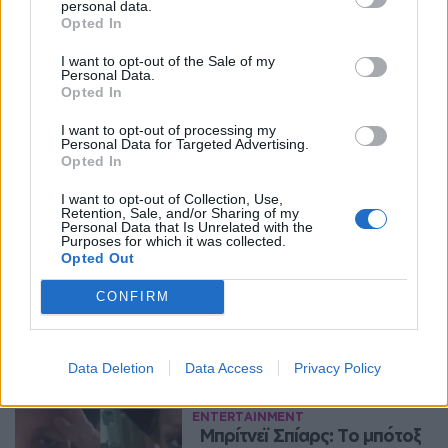
personal data.
Opted In
I want to opt-out of the Sale of my
Personal Data.
Opted In
I want to opt-out of processing my
Personal Data for Targeted Advertising.
Opted In
I want to opt-out of Collection, Use,
Retention, Sale, and/or Sharing of my
Personal Data that Is Unrelated with the
Purposes for which it was collected.
Opted Out
CONFIRM
Περισσότερα Θέματα
Entertainment
Data Deletion
Data Access
Privacy Policy
ENTERTAINMENT
Μπρίτνεϊ Σπίαρς: Το μπότοξ 