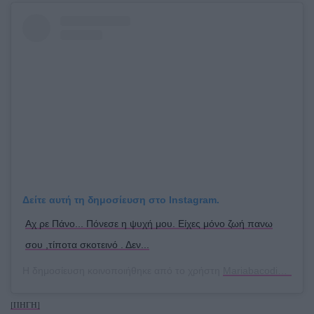
Δείτε αυτή τη δημοσίευση στο Instagram.
Aχ ρε Πάνο... Πόνεσε η ψυχή μου. Είχες μόνο ζωή πανω
σου ,τίποτα σκοτεινό . Δεν...
Η δημοσίευση κοινοποιήθηκε από το χρήστη
Mariabacodimou
(@m
[ΠΗΓΗ]