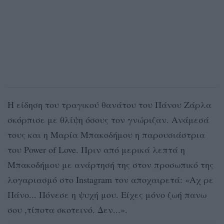
Η είδηση του τραγικού θανάτου του Πάνου Ζάρλα
σκόρπισε με θλίψη όσους τον γνώριζαν. Ανάμεσά
τους και η Μαρία Μπακοδήμου η παρουσιάστρια
του Power of Love. Πριν από μερικά λεπτά η
Μπακοδήμου με ανάρτησή της στον προσωπικό της
λογαριασμό στο Instagram τον αποχαιρετά: «Aχ ρε
Πάνο... Πόνεσε η ψυχή μου. Είχες μόνο ζωή πανω
σου ,τίποτα σκοτεινό. Δεν...».