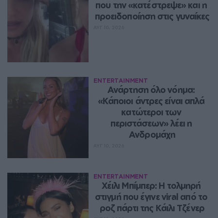
που την «κατέστρεψε» και η 
προειδοποίηση στις γυναίκες
ΑΥΓ 10, 2026
ENTERTAINMENT
Ανάρτηση όλο νόημα: 
«Κάποιοι άντρες είναι απλά 
κατώτεροι των 
περιστάσεων» λέει η 
Ανδρομάχη
ΑΥΓ 10, 2026
ENTERTAINMENT
Χέιλι Μπίμπερ: Η τολμηρή 
στιγμή που έγινε viral από το 
ροζ πάρτι της Κάιλι Τζένερ