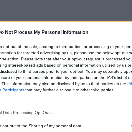
o Not Process My Personal Information
to opt-out of the sale, sharing to third parties, or processing of your per
formation for targeted advertising by us, please use the below opt-out s
r selection. Please note that after your opt-out request is processed y
eing interest-based ads based on personal information utilized by us or
disclosed to third parties prior to your opt-out. You may separately opt-
losure of your personal information by third parties on the IAB’s list of
. This information may also be disclosed by us to third parties on the
IA
Participants
that may further disclose it to other third parties.
ο
Google News
και μάθετε πρώτοι
τα πιο hot
l Data Processing Opt Outs
o opt-out of the Sharing of my personal data.