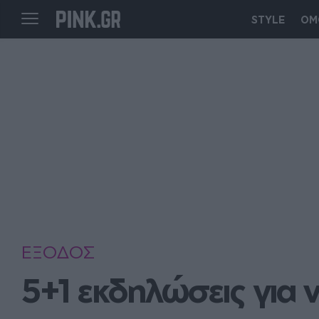
STYLE
ΟΜ
ΕΞΟΔΟΣ
5+1 εκδηλώσεις για