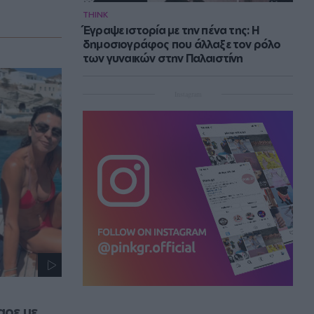
THINK
Έγραψε ιστορία με την πένα της: Η
δημοσιογράφος που άλλαξε τον ρόλο
των γυναικών στην Παλαιστίνη
Instagram
ρε με 