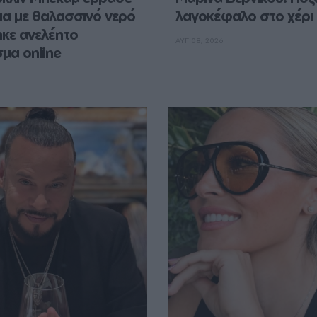
α με θαλασσινό νερό 
λαγοκέφαλο στο χέρι
ηκε ανελέητο 
ΑΥΓ 08, 2026
μα online