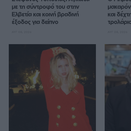
με τη σύντροφό του στην 
μακαρόνι
Ελβετία και κοινή βραδινή 
και δέχτ
έξοδος για δείπνο
τρολάρισ
ΑΥΓ 08, 2026
ΑΥΓ 08, 2026