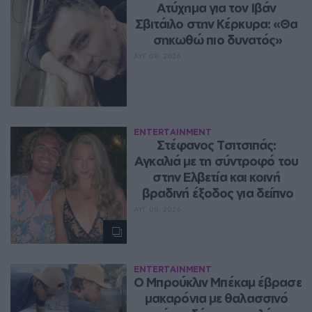
Ατύχημα για τον Ιβάν 
Σβιτάιλο στην Κέρκυρα: «Θα 
σηκωθώ πιο δυνατός»
ΑΥΓ 08, 2026
ENTERTAINMENT
Στέφανος Τσιτσιπάς: 
Αγκαλιά με τη σύντροφό του 
στην Ελβετία και κοινή 
βραδινή έξοδος για δείπνο
ΑΥΓ 08, 2026
ENTERTAINMENT
Ο Μπρούκλιν Μπέκαμ έβρασε 
μακαρόνια με θαλασσινό 