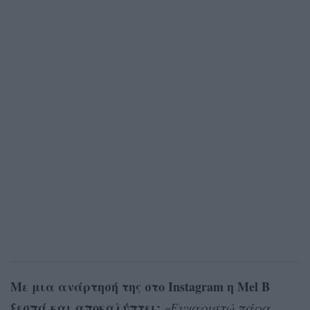
Με μια ανάρτησή της στο Instagram η Mel B
ξεσπά και αποκαλύπτει:
«Ευχαριστώ πάρα