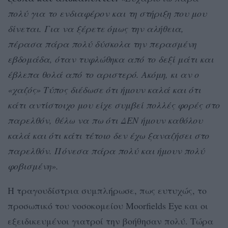
πολύ για το ενδιαφέρον και τη στήριξη που μου
δίνεται. Για να ξέρετε όμως την αλήθεια,
πέρασα πάρα πολύ δύσκολα την περασμένη
εβδομάδα, όταν τυφλώθηκα από το δεξί μάτι και
έβλεπα θολά από το αριστερό. Ακόμη, κι αν ο
«χαζός» Τύπος διέδωσε ότι ήμουν καλά και ότι
κάτι αντίστοιχο μου είχε συμβεί πολλές φορές στο
παρελθόν, θέλω να πω ότι ΔΕΝ ήμουν καθόλου
καλά και ότι κάτι τέτοιο δεν έχω ξαναζήσει στο
παρελθόν. Πόνεσα πάρα πολύ και ήμουν πολύ
φοβισμένη».
Η τραγουδίστρια συμπλήρωσε, πως ευτυχώς, το
προσωπικό του νοσοκομείου Moorfields Eye και οι
εξειδικευμένοι γιατροί την βοήθησαν πολύ. Τώρα