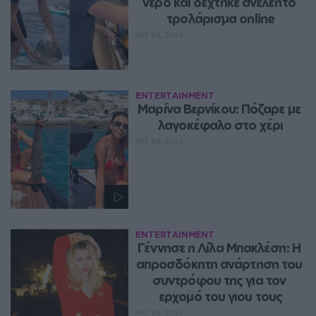
νερό και δέχτηκε ανελέητο 
τρολάρισμα online
ΑΥΓ 08, 2026
ENTERTAINMENT
Μαρίνα Βερνίκου: Πόζαρε με 
λαγοκέφαλο στο χέρι
ΑΥΓ 08, 2026
ENTERTAINMENT
Γέννησε η Λίλα Μπακλέση: Η 
απροσδόκητη ανάρτηση του 
συντρόφου της για τον 
ερχομό του γιου τους
ΑΥΓ 08, 2026