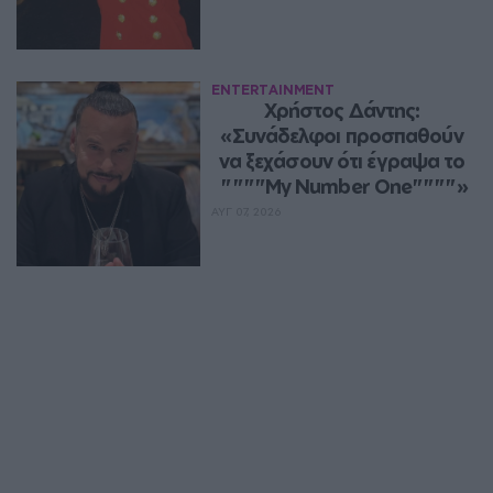
ENTERTAINMENT
Χρήστος Δάντης: 
«Συνάδελφοι προσπαθούν 
να ξεχάσουν ότι έγραψα το 
""""My Number One""""»
ΑΥΓ 07, 2026