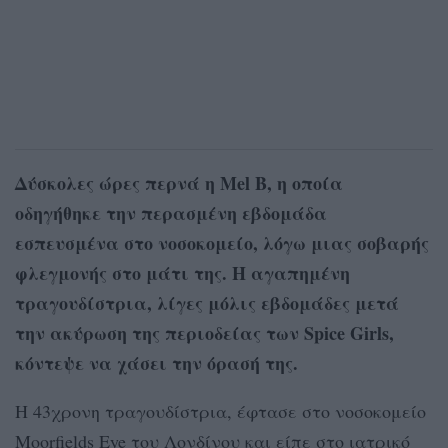
Δύσκολες ώρες περνά η Mel B, η οποία
οδηγήθηκε την περασμένη εβδομάδα
εσπευσμένα στο νοσοκομείο, λόγω μιας σοβαρής
φλεγμονής στο μάτι της. Η αγαπημένη
τραγουδίστρια, λίγες μόλις εβδομάδες μετά
την ακύρωση της περιοδείας των Spice Girls,
κόντεψε να χάσει την όρασή της.
H 43χρονη τραγουδίστρια, έφτασε στο νοσοκομείο
Moorfields Eye του Λονδίνου και είπε στο ιατρικό