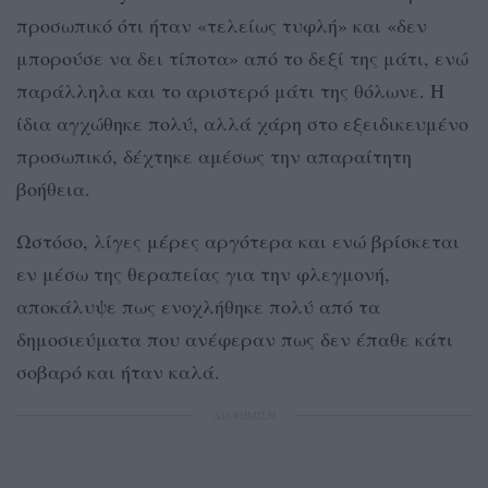
προσωπικό ότι ήταν «τελείως τυφλή» και «δεν
μπορούσε να δει τίποτα» από το δεξί της μάτι, ενώ
παράλληλα και το αριστερό μάτι της θόλωνε. Η
ίδια αγχώθηκε πολύ, αλλά χάρη στο εξειδικευμένο
προσωπικό, δέχτηκε αμέσως την απαραίτητη
βοήθεια.
Ωστόσο, λίγες μέρες αργότερα και ενώ βρίσκεται
εν μέσω της θεραπείας για την φλεγμονή,
αποκάλυψε πως ενοχλήθηκε πολύ από τα
δημοσιεύματα που ανέφεραν πως δεν έπαθε κάτι
σοβαρό και ήταν καλά.
ΔΙΑΦΗΜΙΣΗ