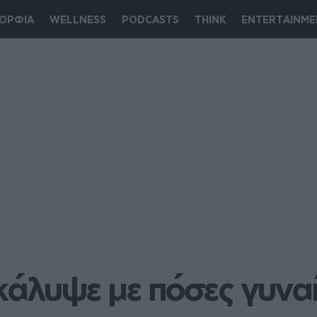
ΟΡΦΙΑ
WELLNESS
PODCASTS
THINK
ENTERTAINME
υψε με πόσες γυναίικ