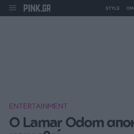
STYLE
ΟΜ
ENTERTAINMENT
Ο Lamar Odom αποκάλ