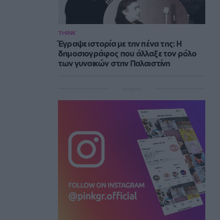
THINK
Έγραψε ιστορία με την πένα της: Η
δημοσιογράφος που άλλαξε τον ρόλο
των γυναικών στην Παλαιστίνη
Instagram