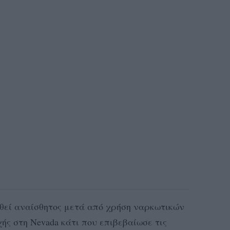
εθεί αναίσθητος μετά από χρήση ναρκωτικών
ής στη Νevada κάτι που επιβεβαίωσε τις