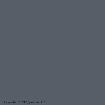
2 / position1: 337 / position2: 0