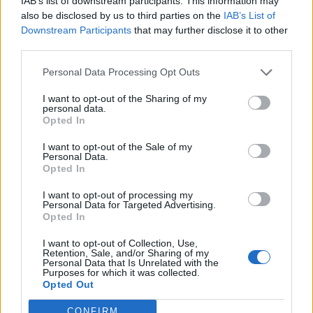
IAB’s list of downstream participants. This information may
Ακολουθήστε το Pink.gr και στο
Instagram
also be disclosed by us to third parties on the
IAB’s List of
Downstream Participants
that may further disclose it to other
third parties.
Personal Data Processing Opt Outs
I want to opt-out of the Sharing of my
ΔΙΑΦΗΜΙΣΗ
personal data.
Opted In
I want to opt-out of the Sale of my
Personal Data.
Opted In
I want to opt-out of processing my
Personal Data for Targeted Advertising.
Opted In
I want to opt-out of Collection, Use,
Retention, Sale, and/or Sharing of my
Personal Data that Is Unrelated with the
Purposes for which it was collected.
Opted Out
CONFIRM