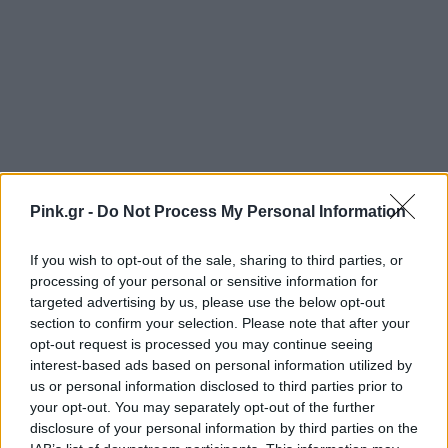
Pink.gr -
Do Not Process My Personal Information
If you wish to opt-out of the sale, sharing to third parties, or
processing of your personal or sensitive information for
targeted advertising by us, please use the below opt-out
section to confirm your selection. Please note that after your
opt-out request is processed you may continue seeing
interest-based ads based on personal information utilized by
Ακολουθήστε το Pink.gr στο
Google News
και
us or personal information disclosed to third parties prior to
μάθετε πρώτοι
τα πιο hot νέα
.
your opt-out. You may separately opt-out of the further
disclosure of your personal information by third parties on the