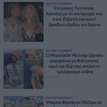
ENTERTAINMENT
Στέφανος Τσιτσιπάς: 
Αγκαλιά με τη σύντροφό του 
στην Ελβετία και κοινή 
βραδινή έξοδος για δείπνο
ΑΥΓ 08, 2026
ENTERTAINMENT
Ο Μπρούκλιν Μπέκαμ έβρασε 
μακαρόνια με θαλασσινό 
νερό και δέχτηκε ανελέητο 
τρολάρισμα online
ΑΥΓ 08, 2026
ENTERTAINMENT
Μαρίνα Βερνίκου: Πόζαρε με 