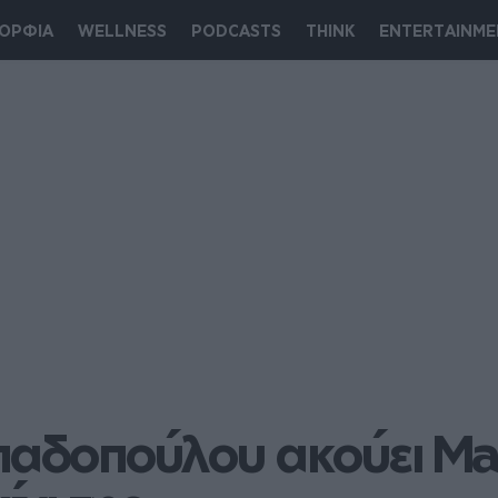
ΟΡΦΙΑ
WELLNESS
PODCASTS
THINK
ENTERTAINME
παδοπούλου ακούει Ma