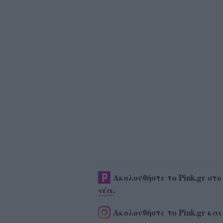
Ακολουθήστε το Pink.gr στ
νέα
.
Ακολουθήστε το Pink.gr και