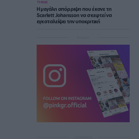
THINK
Η μεγάλη απόρριψη που έκανε τη
Scarlett Johansson να σκεφτεί να
εγκαταλείψει την υποκριτική
Instagram
ΔΙΑΦΗΜΙΣΗ