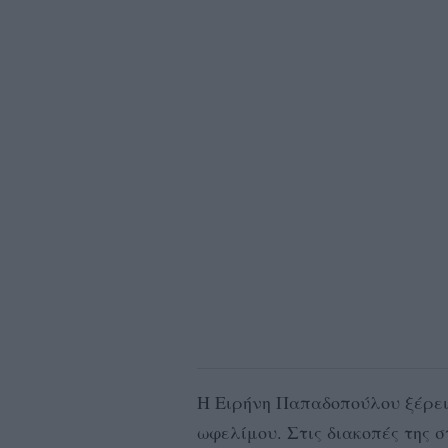
Η Ειρήνη Παπαδοπούλου ξέρει
ωφελίμου. Στις διακοπές της 