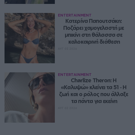
ENTERTAINMENT
Κατερίνα Παπουτσάκη: 
Ποζάρει χαμογελαστή με 
μπικίνι στη θάλασσα σε 
καλοκαιρινή διάθεση
ΑΥΓ 07, 2026
ENTERTAINMENT
Charlize Theron: Η 
«Καλυψώ» κλείνει τα 51 ‑ H 
ζωή και ο ρόλος που άλλαξε 
τα πάντα για εκείνη
ΑΥΓ 07, 2026