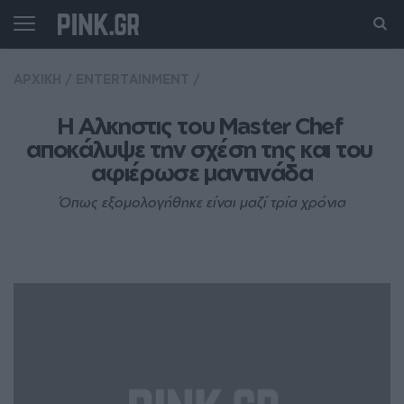
ΑΡΧΙΚΗ
/
ENTERTAINMENT
/
Η Αλκηστις του Master Chef 
αποκάλυψε την σχέση της και του 
αφιέρωσε μαντινάδα
Όπως εξομολογήθηκε είναι μαζί τρία χρόνια