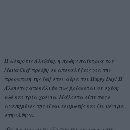
Η Άλκηστις Αλεξάκη, η πρώην παίκτρια του
MasterChef προέβη σε αποκαλύψεις για την
προσωπική της ζωή στον αέρα του Happy Day! H
Άλκηστις αποκάλυψε πως βρίσκεται σε σχέση
εδώ και τρία χρόνια. Μάλιστα είπε πως ο
αγαπημένος της είναι κομμωτής και ζει μόνιμα
στην Αθήνα.
«Θα πω μια μαντινάδα που την αφιερώνω στη