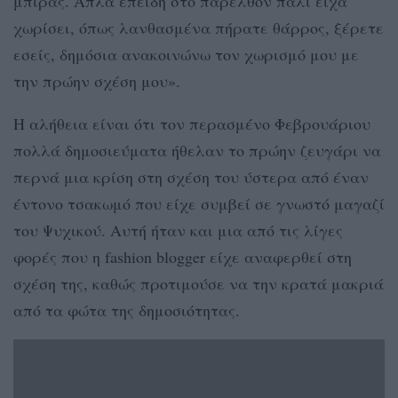
μπίρας. Απλά επειδή στο παρελθόν πάλι είχα
χωρίσει, όπως λανθασμένα πήρατε θάρρος, ξέρετε
εσείς, δημόσια ανακοινώνω τον χωρισμό μου με
την πρώην σχέση μου».
Η αλήθεια είναι ότι τον περασμένο Φεβρουάριου
πολλά δημοσιεύματα ήθελαν το πρώην ζευγάρι να
περνά μια κρίση στη σχέση του ύστερα από έναν
έντονο τσακωμό που είχε συμβεί σε γνωστό μαγαζί
του Ψυχικού. Αυτή ήταν και μια από τις λίγες
φορές που η fashion blogger είχε αναφερθεί στη
σχέση της, καθώς προτιμούσε να την κρατά μακριά
από τα φώτα της δημοσιότητας.