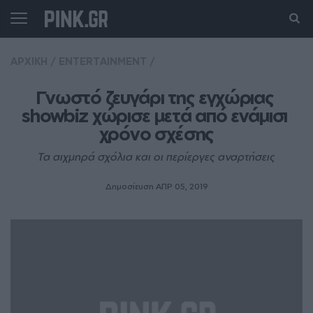
ΑΡΧΙΚΗ
/
ENTERTAINMENT
/
Γνωστό ζευγάρι της εγχώριας 
showbiz χώρισε μετά από ενάμισι 
χρόνο σχέσης
Τα αιχμηρά σχόλια και οι περίεργες αναρτήσεις
Δημοσίευση ΑΠΡ 05, 2019