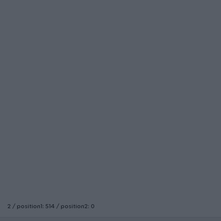
2 / position1: 514 / position2: 0