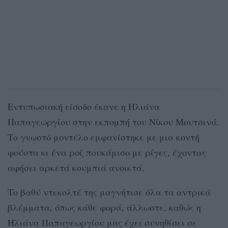
Εντυπωσιακή είσοδο έκανε η Ηλιάνα
Παπαγεωργίου στην εκπομπή του Νίκου Μουτσινά.
Το γνωστό μοντέλο εμφανίστηκε με μια κοντή
φούστα κι ένα ροζ πουκάμισο με ρίγες, έχοντας
αφήσει αρκετά κουμπιά ανοικτά.
Το βαθύ ντεκολτέ της μαγνήτισε όλα τα αντρικά
βλέμματα, όπως κάθε φορά, άλλωστε, καθώς η
Ηλιάνα Παπαγεωργίου μας έχει συνηθίσει σε