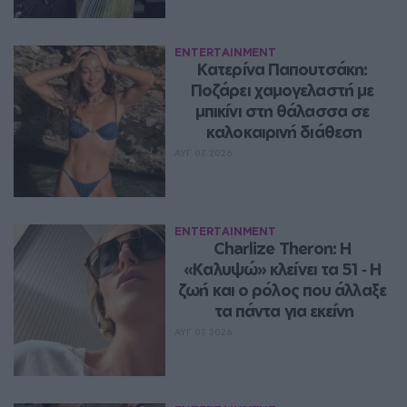
ENTERTAINMENT
Κατερίνα Παπουτσάκη: 
Ποζάρει χαμογελαστή με 
μπικίνι στη θάλασσα σε 
καλοκαιρινή διάθεση
ΑΥΓ 07, 2026
ENTERTAINMENT
Charlize Theron: Η 
«Καλυψώ» κλείνει τα 51 ‑ H 
ζωή και ο ρόλος που άλλαξε 
τα πάντα για εκείνη
ΑΥΓ 07, 2026