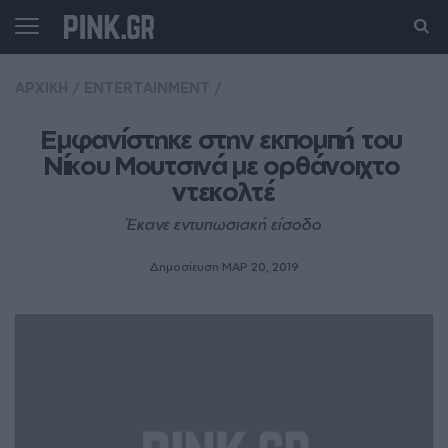
ΑΡΧΙΚΗ
/
ENTERTAINMENT
/
Εμφανίστηκε στην εκπομπή του 
Νίκου Μουτσινά με ορθάνοιχτο 
ντεκολτέ
Έκανε εντυπωσιακή είσοδο
Δημοσίευση ΜΑΡ 20, 2019