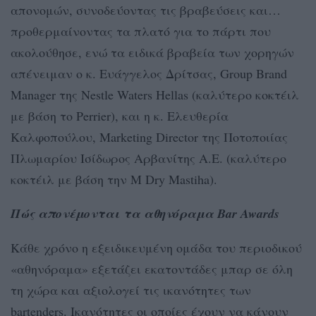
απονομών, συνοδεύοντας τις βραβεύσεις και…
προθερμαίνοντας τα πλατό για το πάρτι που
ακολούθησε, ενώ τα ειδικά βραβεία των χορηγών
απένειμαν ο κ. Ευάγγελος Δρίτσας, Group Brand
Manager της Nestle Waters Hellas (καλύτερο κοκτέιλ
με βάση το Perrier), και η κ. Ελευθερία
Καλφοπούλου, Marketing Director της Ποτοποιίας
Πλωμαρίου Ισίδωρος Αρβανίτης Α.Ε. (καλύτερο
κοκτέιλ με βάση την M Dry Mastiha).
Πώς απονέμονται τα αθηνόραμα Bar Awards
Κάθε χρόνο η εξειδικευμένη ομάδα του περιοδικού
«αθηνόραμα» εξετάζει εκατοντάδες μπαρ σε όλη
τη χώρα και αξιολογεί τις ικανότητες των
bartenders. Ικανότητες οι οποίες έχουν να κάνουν