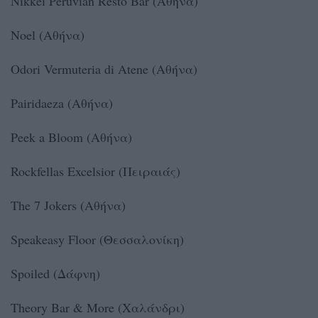
Nikkei Peruvian Resto Bar (Αθήνα)
Noel (Αθήνα)
Odori Vermuteria di Atene (Αθήνα)
Pairidaeza (Αθήνα)
Peek a Bloom (Αθήνα)
Rockfellas Excelsior (Πειραιάς)
The 7 Jokers (Αθήνα)
Speakeasy Floor (Θεσσαλονίκη)
Spoiled (Δάφνη)
Theory Bar & More (Χαλάνδρι)