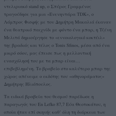
ντελιριακό stand up, ο Σπύρος Γραμμένος
τραγούδησε για μια «Ενενηντάρα TDK», ο
Λάμπρος Φισφής με τον Δημήτρη Μακαλιά έκαναν
ένα θεατρικό παιχνίδι με φόντο ένα μπαρ, η Τζένη
Μελιτά δημιούργησε το «εννοιολογικό κοκτέιλ»
της βραδιάς και τέλος ο Tonis Sfinos, μέσα από ένα
μικρό σόου, μας έπεισε πως η μελλοντική
ενασχόλησή του με τα μπαρ είναι…
επιβεβλημένη. Το βραβείο στο καλύτερο μπαρ της
χώρας απένειμε ο εκδότης του «αθηνοράματος»
Δημήτρης Ηλιόπουλος.
Τα ειδικά βραβεία του θεσμού παρέδωσε η
παραγωγός του En Lefko 87,7 Εύα Θεοτοκάτου, η
οποία ήταν επί σκηνής καθ’ όλη τη διάρκεια των