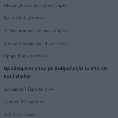
Mockingbird’s Βar (Χαλάνδρι)
Route 66 (Ιωάννινα)
42 Barstronomy.Athens (Αθήνα)
Spitaki Cocktail Bar (Ιωάννινα)
Upupa Epops (Αθήνα)
Βραβευμένα μπαρ με βαθμολογία 15 στα 20
και 1 shaker
Alexander’s Bar (Αθήνα)
Amigos (Γλυφάδα)
Ark (Γλυφάδα)