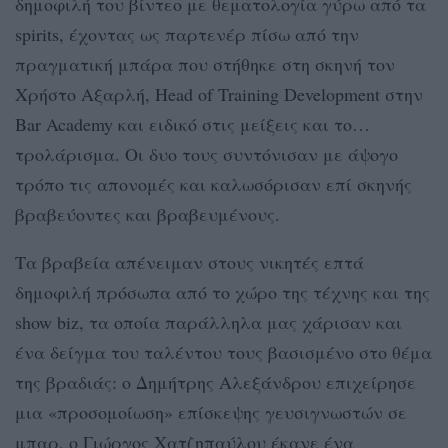
δημοφιλή του βίντεο με θεματολογία γύρω από τα
spirits, έχοντας ως παρτενέρ πίσω από την
πραγματική μπάρα που στήθηκε στη σκηνή τον
Χρήστο Αξαρλή, Head of Training Development στην
Bar Academy και ειδικό στις μείξεις και το…
τρολάρισμα. Οι δυο τους συντόνισαν με άψογο
τρόπο τις απονομές και καλωσόρισαν επί σκηνής
βραβεύοντες και βραβευμένους.
Τα βραβεία απένειμαν στους νικητές επτά
δημοφιλή πρόσωπα από το χώρο της τέχνης και της
show biz, τα οποία παράλληλα μας χάρισαν και
ένα δείγμα του ταλέντου τους βασισμένο στο θέμα
της βραδιάς: ο Δημήτρης Αλεξάνδρου επιχείρησε
μια «προσομοίωση» επίσκεψης γευσιγνωστών σε
μπαρ, ο Γιώργος Χατζηπαύλου έκανε ένα