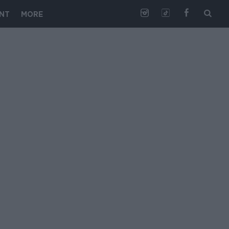
NT
MORE