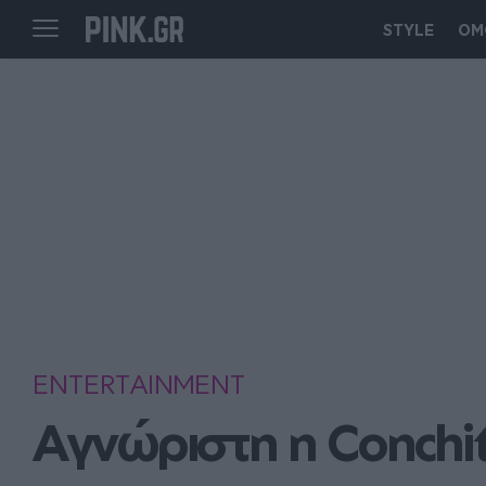
STYLE
ΟΜ
ENTERTAINMENT
Aγνώριστη η Conchi