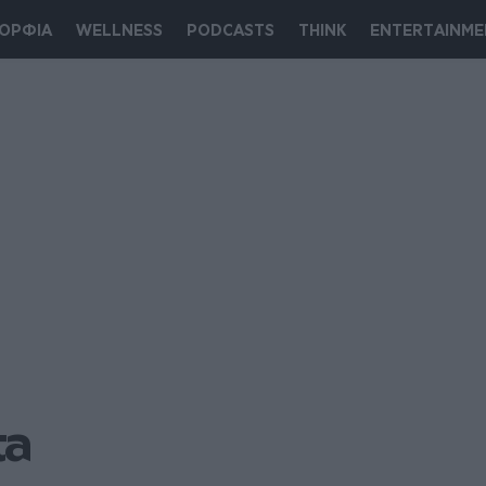
ΟΡΦΙΑ
WELLNESS
PODCASTS
THINK
ENTERTAINME
ta