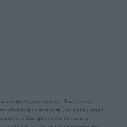
ion, δεν την ξέχασε κανείς… Τόσο για την
την ιδιαίτερη εμφάνισή της, με μούσι μακριά
 τουαλέτα… Στα χρόνια που πέρασαν η
ι να αλλάζει εμφάνιση και να κρατάει του