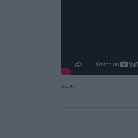
[ΠΗΓΗ]