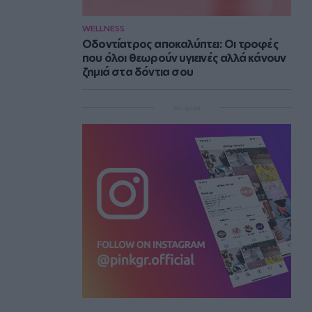
WELLNESS
Οδοντίατρος αποκαλύπτει: Οι τροφές
που όλοι θεωρούν υγιεινές αλλά κάνουν
ζημιά στα δόντια σου
Instagram