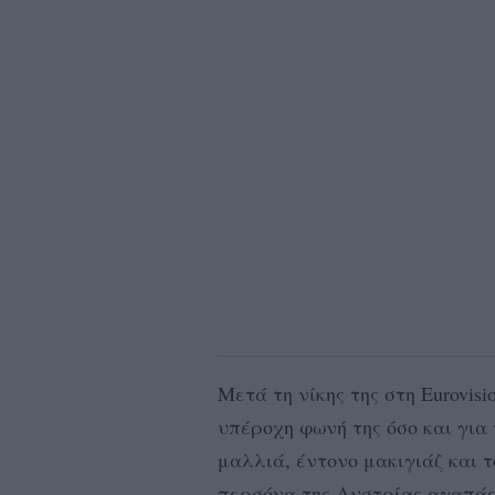
Μετά τη νίκης της στη Eurovis
υπέροχη φωνή της όσο και για 
μαλλιά, έντονο μακιγιάζ και
περσόνα της Αυστρίας αγαπάε