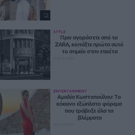
STYLE
Πριν αγοράσετε από τα 
ZARA, κοιτάξτε πρώτα αυτό 
το σημείο στην ετικέτα
ΙΟΥΛ 31, 2026
ENTERTAINMENT
Αμαλία Κωστοπούλου: Το 
κόκκινο εξώπλατο φόρεμα 
που τράβηξε όλα τα 
βλέμματα
ΙΟΥΛ 27, 2026