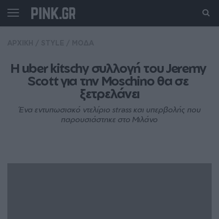
ΑΡΧΙΚΗ
/
STYLE
/
ΜΟΔΑ
Η uber kitschy συλλογή του Jeremy 
Scott για την Moschino θα σε 
ξετρελάνει
Ένα εντυπωσιακό ντελίριο strass και υπερβολής που
παρουσιάστηκε στο Μιλάνο