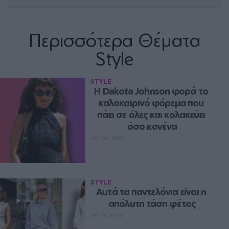
Περισσότερα Θέματα
Style
STYLE
Η Dakota Johnson φορά το 
καλοκαιρινό φόρεμα που 
πάει σε όλες και κολακεύει 
όσο κανένα
ΑΥΓ 02, 2026
STYLE
Aυτά τα παντελόνια είναι η 
απόλυτη τάση φέτος
ΑΥΓ 01, 2026