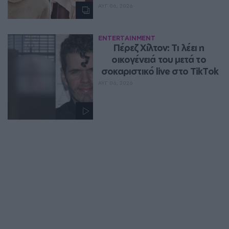
ΑΥΓ 06, 2026
ENTERTAINMENT
Πέρεζ Χίλτον: Τι λέει η 
οικογένειά του μετά το 
σοκαριστικό live στο TikTok
ΑΥΓ 06, 2026