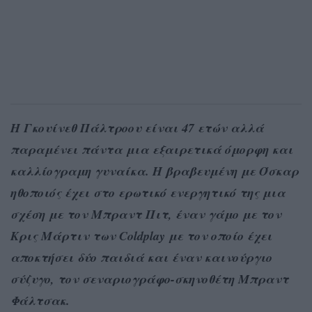
Η Γκουίνεθ Πάλτροου είναι 47 ετών αλλά
παραμένει πάντα μια εξαιρετικά όμορφη και
καλλίογραμη γυναίκα. Η βραβευμένη με Όσκαρ
ηθοποιός έχει στο ερωτικό ενεργητικό της μια
σχέση με τον Μπραντ Πιτ, έναν γάμο με τον
Κρις Μάρτιν των Coldplay με τον οποίο έχει
αποκτήσει δύο παιδιά και έναν καινούργιο
σύζυγο, τον σεναριογράφο-σκηνοθέτη Μπραντ
Φάλτσακ.