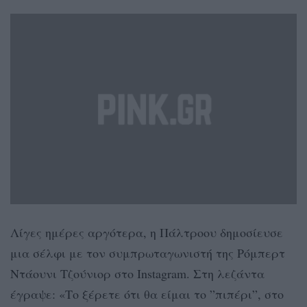
Λίγες ημέρες αργότερα, η Πάλτροου δημοσίευσε
μια σέλφι με τον συμπρωταγωνιστή της Ρόμπερτ
Ντάουνι Τζούνιορ στο Instagram. Στη λεζάντα
έγραψε: «Το ξέρετε ότι θα είμαι το ”πιπέρι”, στο