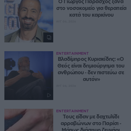
O Γιώργος Παράσχος ξανά 
στο νοσοκομείο για θεραπεία 
κατά του καρκίνου
ΑΥΓ 06, 2026
ENTERTAINMENT
Βλαδίμηρος Κυριακίδης: «Ο 
Θεός είναι δημιούργημα του 
ανθρώπου ‑ δεν πιστεύω σε 
αυτόν»
ΑΥΓ 06, 2026
ENTERTAINMENT
Τους είδαν με δαχτυλίδι 
αρραβώνων στο Παρίσι ‑ 
Μήπως διάσημο ζευγάρι 