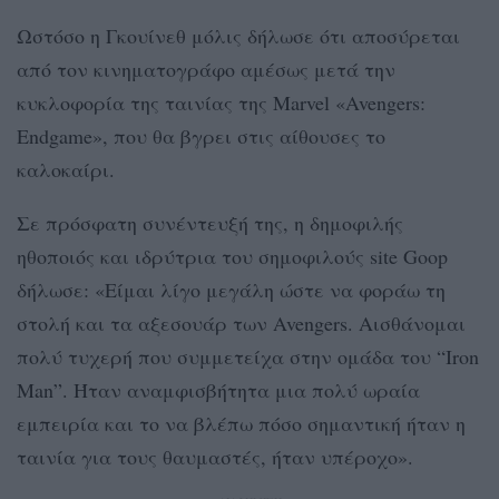
Ωστόσο η Γκουίνεθ μόλις δήλωσε ότι αποσύρεται
από τον κινηματογράφο αμέσως μετά την
κυκλοφορία της ταινίας της Marvel «Avengers:
Endgame», που θα βγρει στις αίθουσες το
καλοκαίρι.
Σε πρόσφατη συνέντευξή της, η δημοφιλής
ηθοποιός και ιδρύτρια του σημοφιλούς site Goop
δήλωσε: «Είμαι λίγο μεγάλη ώστε να φοράω τη
στολή και τα αξεσουάρ των Avengers. Αισθάνομαι
πολύ τυχερή που συμμετείχα στην ομάδα του “Iron
Man”. Ήταν αναμφισβήτητα μια πολύ ωραία
εμπειρία και το να βλέπω πόσο σημαντική ήταν η
ταινία για τους θαυμαστές, ήταν υπέροχο».