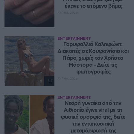
έκανε το επόμενο βήμα;
ΑΥΓ 06, 2026
ENTERTAINMENT
Γαρυφαλλιά Καληφώνη: 
Διακοπές σε Κουφονήσια και 
Πάρο, χωρίς τον Χρήστο 
Μάστορα – Δείτε τις 
φωτογραφίες
ΑΥΓ 06, 2026
ENTERTAINMENT
Νεαρή γυναίκα από την 
Αιθιοπία έγινε viral με τη 
φυσική ομορφιά της, δείτε 
την εντυπωσιακή 
μεταμόρφωσή της