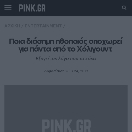
ΑΡΧΙΚΗ
/
ENTERTAINMENT
/
Ποια διάσημη ηθοποιός αποχωρεί 
για πάντα από το Χόλιγουντ 
Εξηγεί τον λόγο που το κάνει
Δημοσίευση ΦΕΒ 24, 2019