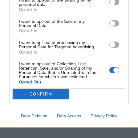
I want to opt-out of the Sharing of my
[ΠΗΓΗ]
personal data.
Opted In
I want to opt-out of the Sale of my
ΔΙΑΦΗΜΙΣΗ
Personal Data.
Opted In
I want to opt-out of processing my
Personal Data for Targeted Advertising.
Opted In
I want to opt-out of Collection, Use,
Retention, Sale, and/or Sharing of my
Personal Data that Is Unrelated with the
Purposes for which it was collected.
Opted Out
CONFIRM
Data Deletion
Data Access
Privacy Policy