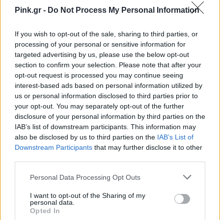
Pink.gr -
Do Not Process My Personal Information
If you wish to opt-out of the sale, sharing to third parties, or
processing of your personal or sensitive information for
targeted advertising by us, please use the below opt-out
section to confirm your selection. Please note that after your
opt-out request is processed you may continue seeing
interest-based ads based on personal information utilized by
us or personal information disclosed to third parties prior to
your opt-out. You may separately opt-out of the further
disclosure of your personal information by third parties on the
IAB’s list of downstream participants. This information may
also be disclosed by us to third parties on the
IAB’s List of
Downstream Participants
that may further disclose it to other
third parties.
Personal Data Processing Opt Outs
I want to opt-out of the Sharing of my
personal data.
Opted In
Ακολουθήστε το Pink.gr στο
Google News
και