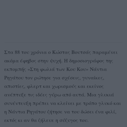
Στα 88 του χρόνια ο Κώστας Βουτσάς παραμένει
ακόμα έφηβος στην ψυχή. Η δημοσιογράφος της
εκπομπής «Στη φωλιά των Κου Κου» Νάντια
Ρηγάτου τον ρώτησε για σχέσεις, γυναίκες,
απιστίες, φλερτ και χωρισμούς και εκείνος
ανέπτυξε τις ιδέες γύρω από αυτά. Μια γλυκιά
συνέντευξη πρέπει να κλείνει με τρόπο γλυκό και
η Νάντια Ρηγάτου ζήτησε να του δώσει ένα φιλί,
εκτός κι αν θα ζήλευε η σύζυγος του.