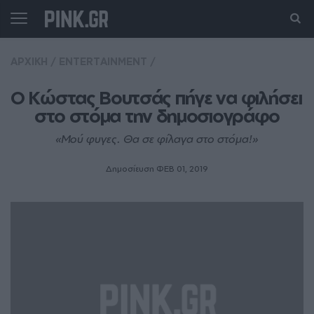
ΑΡΧΙΚΗ
/
ENTERTAINMENT
/
Ο Κώστας Βουτσάς πήγε να φιλήσει 
στο στόμα την δημοσιογράφο
«Μού φυγες. Θα σε φίλαγα στο στόμα!»
Δημοσίευση ΦΕΒ 01, 2019