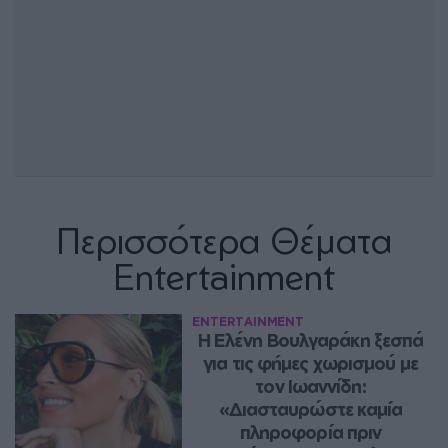
Περισσότερα Θέματα
Entertainment
ENTERTAINMENT
Η Ελένη Βουλγαράκη ξεσπά 
για τις φήμες χωρισμού με 
τον Ιωαννίδη: 
«Διασταυρώστε καμία 
πληροφορία πριν 