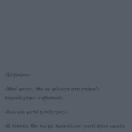
«Σίγουρα»
«Μού φυγες. Θα σε φίλαγα στο στόμα!»
παραδέχτηκε ο ηθοποιός.
«Ίιιιι και μετά η σύζυγος;»
«Ε τίποτα. Θα πω με προκάλεσε γιατί ήταν ωραία