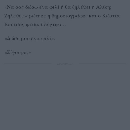
«Να σας δώσω ένα φιλί ή θα ζηλέψει η Αλίκη;
Ζηλεύει;» ρώτησε η δημοσιογράφος και ο Κώστας
Βουτσάς φυσικά δέχτηκε…
«Δώσε μου ένα φιλί».
«Σίγουρα;»
ΔΙΑΦΗΜΙΣΗ