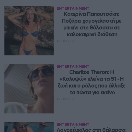
ENTERTAINMENT
Κατερίνα Παπουτσάκη: 
Ποζάρει χαμογελαστή με 
μπικίνι στη θάλασσα σε 
καλοκαιρινή διάθεση
ΑΥΓ 07, 2026
ENTERTAINMENT
Charlize Theron: Η 
«Καλυψώ» κλείνει τα 51 ‑ H 
ζωή και ο ρόλος που άλλαξε 
τα πάντα για εκείνη
ΑΥΓ 07, 2026
ENTERTAINMENT
Λαγοκέφαλος στη θάλασσα: 