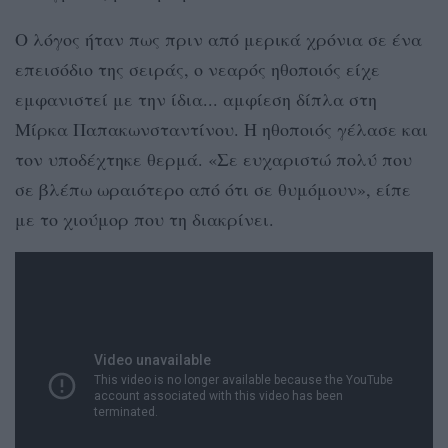
Ο λόγος ήταν πως πριν από μερικά χρόνια σε ένα
επεισόδιο της σειράς, ο νεαρός ηθοποιός είχε
εμφανιστεί με την ίδια... αμφίεση δίπλα στη
Μίρκα Παπακωνσταντίνου. Η ηθοποιός γέλασε και
τον υποδέχτηκε θερμά. «Σε ευχαριστώ πολύ που
σε βλέπω ωραιότερο από ότι σε θυμόμουν», είπε
με το χιούμορ που τη διακρίνει.