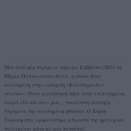
Μια έκπληξη περίμενε σήμερα Σάββατο (26/1) τη
Μίρκα Παπακωνσταντίνου, η οποία ήταν
καλεσμένη στην εκπομπή «Καλύτερα δεν
γίνεται». Όταν η συζήτηση πήγε στην επιτυχημένη
σειρά «Το σόι σου» μια… πικάντικη έκπληξη
περίμενε την αγαπημένη ηθοποιό. Ο Χάρης
Γιακουμάτος εμφανίστηκε μπροστά της ημίγυμνος
τυλιγμένος μόνο με μια πετσέτα!