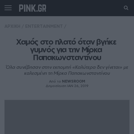
ΑΡΧΙΚΗ
/
ENTERTAINMENT
/
Χαμός στο πλατό όταν βγήκε 
γυμνός για την Μίρκα 
Παπακωνσταντίνου
Όλα συνέβησαν στην εκπομπή «Καλύτερα δεν γίνεται» με
καλεσμένη τη Μίρκα Παπακωνσταντίνου
Από το
NEWSROOM
Δημοσίευση ΙΑΝ 26, 2019