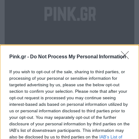
Pink.gr -
Do Not Process My Personal Information
Jerry O’ Connell και Rebecca Romijn
If you wish to opt-out of the sale, sharing to third parties, or
processing of your personal or sensitive information for
Christmas πιτζάμα πάρτι
targeted advertising by us, please use the below opt-out
section to confirm your selection. Please note that after your
opt-out request is processed you may continue seeing
interest-based ads based on personal information utilized by
us or personal information disclosed to third parties prior to
your opt-out. You may separately opt-out of the further
disclosure of your personal information by third parties on the
IAB’s list of downstream participants. This information may
also be disclosed by us to third parties on the
IAB’s List of