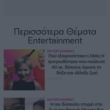
Περισσότερα Θέματα
Entertainment
ENTERTAINMENT
Πού εξαφανίστηκε η Dido; Η 
τραγουδίστρια που πούλησε 
40 εκ. δίσκους άφησε τη 
δόξα και άλλαξε ζωή
ΑΥΓ 07, 2026
ENTERTAINMENT
Η πιο δύσκολη στιγμή στη 
ζωή του Barack Obama δεν 