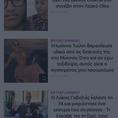
συνέβη στον Λευκό Οίκο
ΑΥΓ 07, 2026
ENTERTAINMENT
Η Ιωάννα Τούνη δημοσίευσε 
υλικό από τις διακοπές της 
στη Μύκονο: Όσο και αν έχω 
ταξιδέψει, αυτός είναι ο 
αγαπημένος μου προορισμός
ΑΥΓ 06, 2026
ENTERTAINMENT
Ο Λάκης Γαβαλάς έκλεισε τα 
74 και μοιράστηκε ένα 
μήνυμα που συγκίνησε ‑ Τι 
έγραψε για τη ζωή, τους 