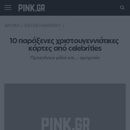
ΑΡΧΙΚΗ
/
ENTERTAINMENT
/
10 παράξενες χριστουγεννιάτικες 
κάρτες από celebrities
Προκαλούν γέλια και... αμηχανία