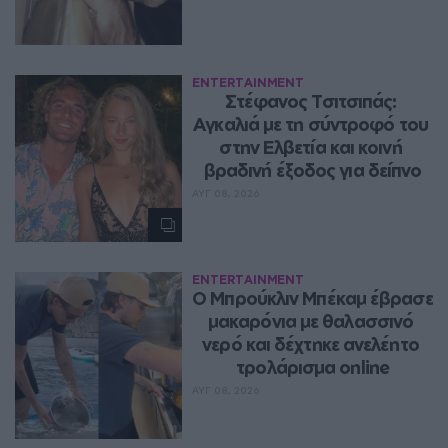
ENTERTAINMENT
Στέφανος Τσιτσιπάς: 
Αγκαλιά με τη σύντροφό του 
στην Ελβετία και κοινή 
βραδινή έξοδος για δείπνο
ΑΥΓ 08, 2026
ENTERTAINMENT
Ο Μπρούκλιν Μπέκαμ έβρασε 
μακαρόνια με θαλασσινό 
νερό και δέχτηκε ανελέητο 
τρολάρισμα online
ΑΥΓ 08, 2026