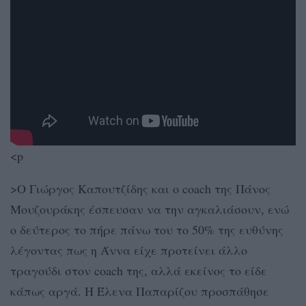
<p
>Ο Γιώργος Καπουτζίδης και ο coach της Πάνος
Μουζουράκης έσπευσαν να την αγκαλιάσουν, ενώ
ο δεύτερος το πήρε πάνω του το 50% της ευθύνης
λέγοντας πως η Άννα είχε προτείνει άλλο
τραγούδι στον coach της, αλλά εκείνος το είδε
κάπως αργά. Η Έλενα Παπαρίζου προσπάθησε