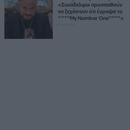
«Συνάδελφοι προσπαθούν 
να ξεχάσουν ότι έγραψα το 
""""My Number One""""»
ΑΥΓ 07, 2026