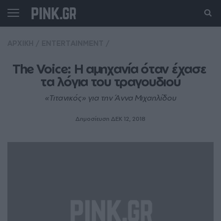
ΑΡΧΙΚΗ
/
ENTERTAINMENT
/
The Voice: Η αμηχανία όταν έχασε 
τα λόγια του τραγουδιού
«Τιτανικός» για την Άννα Μιχαηλίδου
Δημοσίευση ΔΕΚ 12, 2018