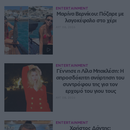
ENTERTAINMENT
Μαρίνα Βερνίκου: Πόζαρε με 
λαγοκέφαλο στο χέρι
ΑΥΓ 08, 2026
ENTERTAINMENT
Γέννησε η Λίλα Μπακλέση: Η 
απροσδόκητη ανάρτηση του 
συντρόφου της για τον 
ερχομό του γιου τους
ΑΥΓ 08, 2026
ENTERTAINMENT
Χρήστος Δάντης: 