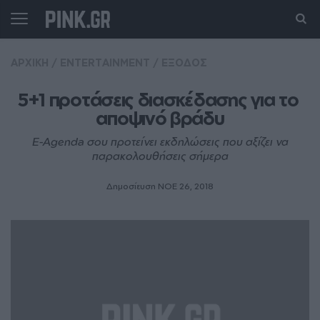
ΑΡΧΙΚΗ
/
ENTERTAINMENT
/
ΕΞΟΔΟΣ
5+1 προτάσεις διασκέδασης για το 
αποψινό βράδυ
E-Agenda σου προτείνει εκδηλώσεις που αξίζει να
παρακολουθήσεις σήμερα
Δημοσίευση ΝΟE 26, 2018