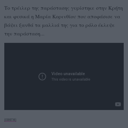
Το τρέιλερ της παράστασης γυρίστηκε στην Κρήτη
και φυσικά η Μαρία Κορινθίου που αποφάσισε να
βάψει ξανθά τα μαλλιά της για το ρόλο έκλεψε
την παράσταση...
[ΠΗΓΗ]