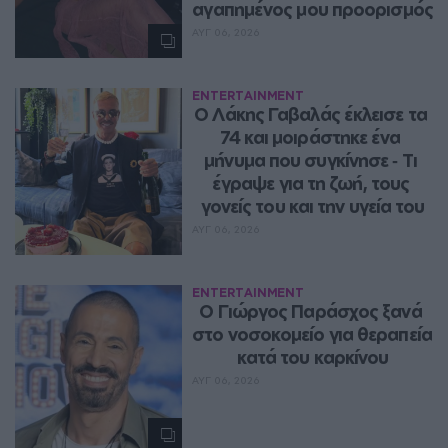
αγαπημένος μου προορισμός
ΑΥΓ 06, 2026
ENTERTAINMENT
Ο Λάκης Γαβαλάς έκλεισε τα 
74 και μοιράστηκε ένα 
μήνυμα που συγκίνησε ‑ Τι 
έγραψε για τη ζωή, τους 
γονείς του και την υγεία του
ΑΥΓ 06, 2026
ENTERTAINMENT
O Γιώργος Παράσχος ξανά 
στο νοσοκομείο για θεραπεία 
κατά του καρκίνου
ΑΥΓ 06, 2026