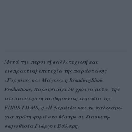
Mετά την περσινή καλλιτεχνική και
εισπρακτική επιτυχία της παράστασης
«Γοργόνες και Μάγκες» η ΒroadwayShow
Productions, παρουσιάζει 50 χρόνια μετά, την
ανεπανάληπτη αισθηματική κωμωδία της
FINOS FILMS, η «Η Νεράιδα και το παλικάρι»
για πρώτη φορά στο θέατρο σε διασκευή-
σκηνοθεσία Γιώργου Βάλαρη.