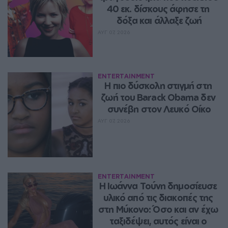
40 εκ. δίσκους άφησε τη 
δόξα και άλλαξε ζωή
ΑΥΓ 07, 2026
ENTERTAINMENT
Η πιο δύσκολη στιγμή στη 
ζωή του Barack Obama δεν 
συνέβη στον Λευκό Οίκο
ΑΥΓ 07, 2026
ENTERTAINMENT
Η Ιωάννα Τούνη δημοσίευσε 
υλικό από τις διακοπές της 
στη Μύκονο: Όσο και αν έχω 
ταξιδέψει, αυτός είναι ο 