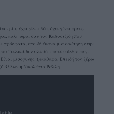
νει μία, έχει γίνει δύο, έχει γίνει τρεις.
γήκα, καλή ώρα, σαν τον Καπουτζίδη που
άλι πρόσφατα, επειδή έκανα μια ερώτηση στην
υμα “τελικά δεν αλλάζει ποτέ ο άνθρωπος.
”. Είναι μισογύνης, ξεκάθαρα. Επειδή τον ξέρω
αξύ άλλων η Νικολέττα Ράλλη.