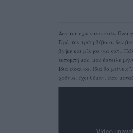
Δεν του έχω κάνει κάτι. Έχει γί
Εγώ, την τρίτη βέβαια, δεν β
βγήκε και μίλησε για κάτι. Π
εκπομπή μου, μου έστειλε μήν
Ίδια είσαι και ίδια θα μείνεις
χρόνια, έχει θέμα», είπε μετ