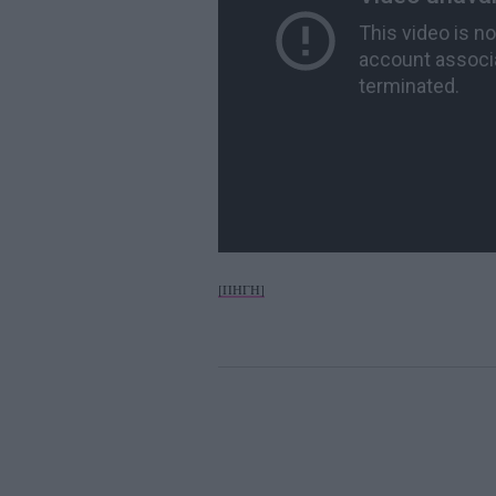
[ΠΗΓΗ]