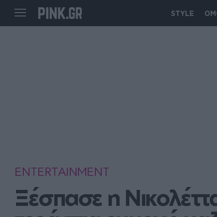
STYLE
ΟΜ
ENTERTAINMENT
Ξέσπασε η Νικολέττα 