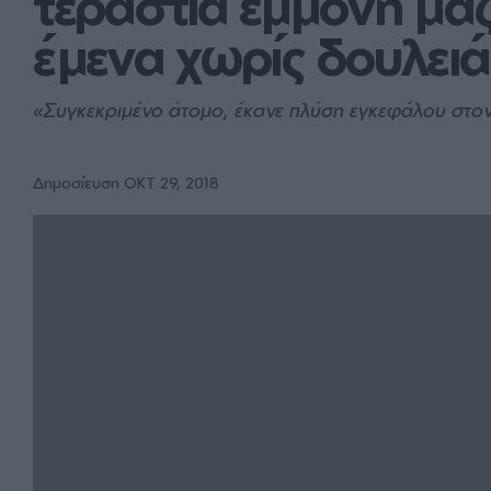
τεράστια εμμονή μαζί
έμενα χωρίς δουλει
«Συγκεκριμένο άτομο, έκανε πλύση εγκεφάλου στον 
Δημοσίευση ΟΚΤ 29, 2018