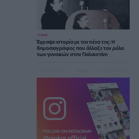
THINK
Έγραψε ιστορία με την πένα της: Η
δημοσιογράφος που άλλαξε τον ρόλο
των γυναικών στην Παλαιστίνη
Instagram