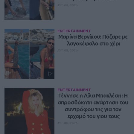
ΑΥΓ 08, 2026
ENTERTAINMENT
Μαρίνα Βερνίκου: Πόζαρε με 
λαγοκέφαλο στο χέρι
ΑΥΓ 08, 2026
ENTERTAINMENT
Γέννησε η Λίλα Μπακλέση: Η 
απροσδόκητη ανάρτηση του 
συντρόφου της για τον 
ερχομό του γιου τους
ΑΥΓ 08, 2026