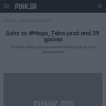
ΑΡΧΙΚΗ
/
ENTERTAINMENT
/
Δείτε το #Mega_Telos μετά από 29 
χρόνια
Οι τίτλοι τέλους έπεσαν κάποια λεπτά μετά τις 2 τα
ξημερώματα