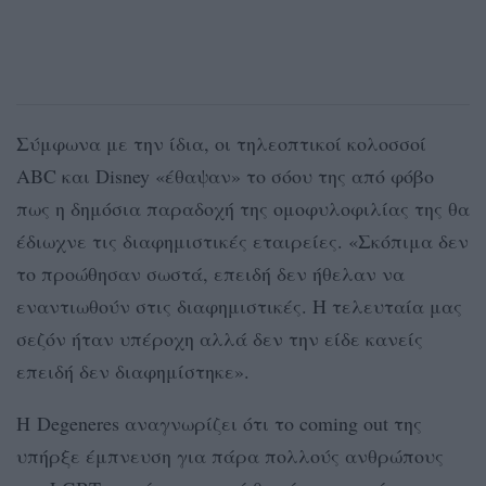
Σύμφωνα με την ίδια, οι τηλεοπτικοί κολοσσοί
ABC και Disney «έθαψαν» το σόου της από φόβο
πως η δημόσια παραδοχή της ομοφυλοφιλίας της θα
έδιωχνε τις διαφημιστικές εταιρείες. «Σκόπιμα δεν
το προώθησαν σωστά, επειδή δεν ήθελαν να
εναντιωθούν στις διαφημιστικές. Η τελευταία μας
σεζόν ήταν υπέροχη αλλά δεν την είδε κανείς
επειδή δεν διαφημίστηκε».
Η Degeneres αναγνωρίζει ότι το coming out της
υπήρξε έμπνευση για πάρα πολλούς ανθρώπους