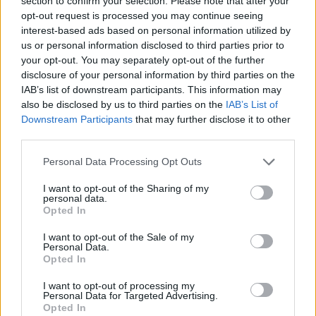
section to confirm your selection. Please note that after your
αποτελούν ένα από τα πιο διάσημα γκέι ζευγάρια
opt-out request is processed you may continue seeing
στη βιομηχανία του θεάματος.
interest-based ads based on personal information utilized by
us or personal information disclosed to third parties prior to
your opt-out. You may separately opt-out of the further
[ΠΗΓΗ]
disclosure of your personal information by third parties on the
IAB’s list of downstream participants. This information may
also be disclosed by us to third parties on the
IAB’s List of
ΔΙΑΦΗΜΙΣΗ
Downstream Participants
that may further disclose it to other
third parties.
Personal Data Processing Opt Outs
I want to opt-out of the Sharing of my
personal data.
Opted In
I want to opt-out of the Sale of my
Personal Data.
Opted In
I want to opt-out of processing my
Personal Data for Targeted Advertising.
Opted In