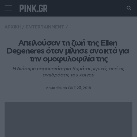
ΑΡΧΙΚΗ
/
ENTERTAINMENT
/
Απειλούσαν τη ζωή της Ellen 
Degeneres όταν μίλησε ανοικτά για 
την ομοφυλοφιλία της
Η διάσημη παρουσιάστρια θυμάται μερικές από τις
αντιδράσεις του κοινού
Δημοσίευση ΟΚΤ 23, 2018