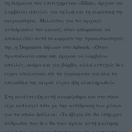
τη διάρκεια του επιτυχημένου «Ellen», άρχισε να
λαμβάνει απειλές για τη ζωή και τη σωματική της
ακεραιότητα. Μιλώντας για τις αρχικές
αντιδράσεις του κοινού, όταν αποφάσισε να
αποκαλύψει αυτό το κομμάτι της προσωπικότητάς
της, η Degeneres δήλωσε στο Adweek: «Όταν
πρωτοέκανα come out, άρχισα να λαμβάνω
απειλές, ακόμα και για βόμβα, αλλά ευτυχώς δεν
είχαν υπολογίσει ότι τα γυρίσματα για όλα τα
επεισόδια της σειράς είχαν ήδη ολοκληρωθεί».
Στη συνέντευξη αυτή αναφέρθηκε και στο πόσο
είχε εκπλαγεί τότε με την αντίδραση των μέσων
για τα οποία δούλευε: «Το ήξερα ότι θα υπήρχαν
άνθρωποι που δεν θα τους άρεσε αυτή η κίνηση,
αλλά δεν είχα συνειδητοποιήσει ότι η εκπομπή μου