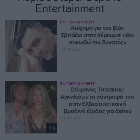
Entertainment
ENTERTAINMENT
Ατύχημα για τον Ιβάν 
Σβιτάιλο στην Κέρκυρα: «Θα 
σηκωθώ πιο δυνατός»
ΑΥΓ 08, 2026
ENTERTAINMENT
Στέφανος Τσιτσιπάς: 
Αγκαλιά με τη σύντροφό του 
στην Ελβετία και κοινή 
βραδινή έξοδος για δείπνο
ΑΥΓ 08, 2026