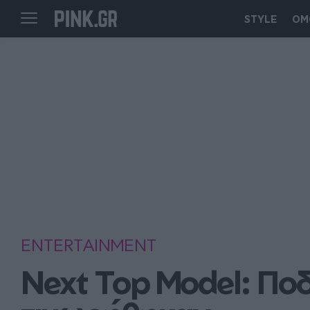
STYLE
ΟΜ
ENTERTAINMENT
Next Top Model: Ποδ