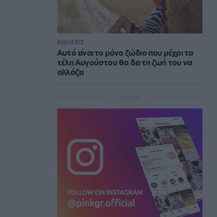
ΕΙΔΗΣΕΙΣ
Αυτό είναι το μόνο ζώδιο που μέχρι τα
τέλη Αυγούστου θα δει τη ζωή του να
αλλάζει
Instagram