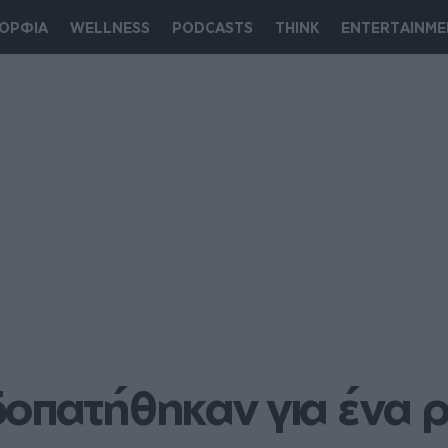
ΟΡΦΙΑ
WELLNESS
PODCASTS
THINK
ENTERTAINME
οπατήθηκαν για ένα ρο