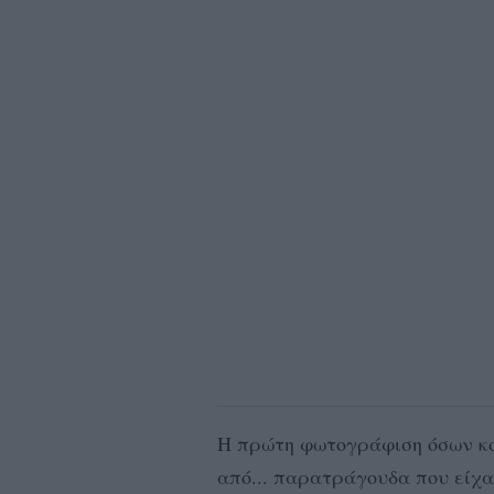
Η πρώτη φωτογράφιση όσων κο
από... παρατράγουδα που είχ