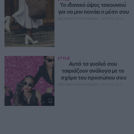
Το ιδανικό ύψος τακουνιού 
για να μην πονάει η μέση σου
ΔΈΣΠΟΙΝΑ ΠΟΛΥΧΡΟΝΊΔΟΥ
ΙΟΥΛ 25, 2026
STYLE
Αυτά τα γυαλιά σου 
ταιριάζουν ανάλογα με το 
σχήμα του προσώπου σου
ΔΈΣΠΟΙΝΑ ΠΟΛΥΧΡΟΝΊΔΟΥ
ΙΟΥΛ 25, 2026