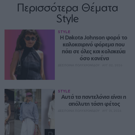
Περισσότερα Θέματα
Style
STYLE
Η Dakota Johnson φορά το 
καλοκαιρινό φόρεμα που 
πάει σε όλες και κολακεύει 
όσο κανένα
ΔΈΣΠΟΙΝΑ ΠΟΛΥΧΡΟΝΊΔΟΥ
ΑΥΓ 02, 2026
STYLE
Aυτά τα παντελόνια είναι η 
απόλυτη τάση φέτος
ΔΈΣΠΟΙΝΑ ΠΟΛΥΧΡΟΝΊΔΟΥ
ΑΥΓ 01, 2026