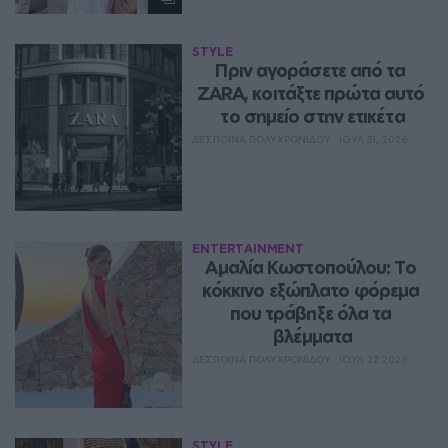
STYLE
Πριν αγοράσετε από τα 
ZARA, κοιτάξτε πρώτα αυτό 
το σημείο στην ετικέτα
ΔΈΣΠΟΙΝΑ ΠΟΛΥΧΡΟΝΊΔΟΥ
ΙΟΥΛ 31, 2026
ENTERTAINMENT
Αμαλία Κωστοπούλου: Το 
κόκκινο εξώπλατο φόρεμα 
που τράβηξε όλα τα 
βλέμματα
ΔΈΣΠΟΙΝΑ ΠΟΛΥΧΡΟΝΊΔΟΥ
ΙΟΥΛ 27, 2026
STYLE