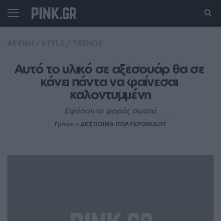
ΑΡΧΙΚΗ
/
STYLE
/
TRENDS
Aυτό το υλικό σε αξεσουάρ θα σε 
κάνει πάντα να φαίνεσαι 
καλοντυμμένη
Εφόσον το φοράς σωστά
Γράφει η
ΔΕΣΠΟΙΝΑ ΠΟΛΥΧΡΟΝΙΔΟΥ