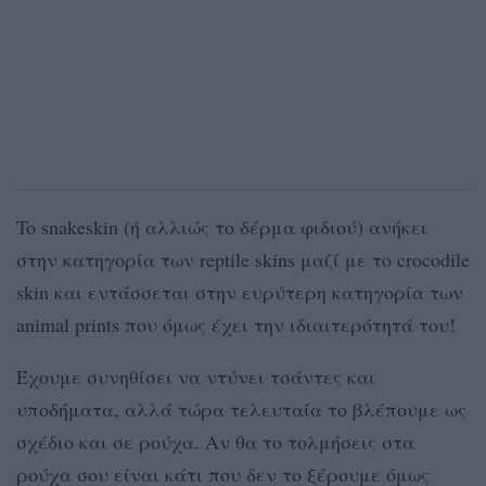
To snakeskin (ή αλλιώς το δέρμα φιδιού) ανήκει
στην κατηγορία των reptile skins μαζί με το crocodile
skin και εντάσσεται στην ευρύτερη κατηγορία των
animal prints που όμως έχει την ιδιαιτερότητά του!
Έχουμε συνηθίσει να ντύνει τσάντες και
υποδήματα, αλλά τώρα τελευταία το βλέπουμε ως
σχέδιο και σε ρούχα. Αν θα το τολμήσεις στα
ρούχα σου είναι κάτι που δεν το ξέρουμε όμως